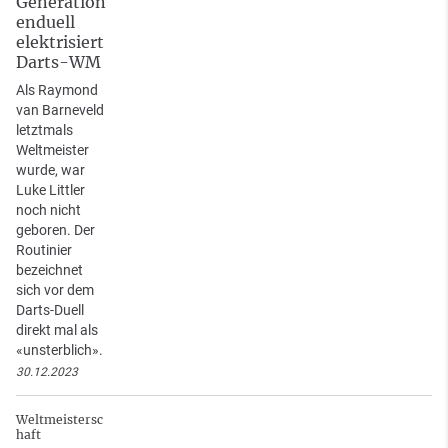
Generation
enduell
elektrisiert
Darts-WM
Als Raymond
van Barneveld
letztmals
Weltmeister
wurde, war
Luke Littler
noch nicht
geboren. Der
Routinier
bezeichnet
sich vor dem
Darts-Duell
direkt mal als
«unsterblich».
30.12.2023
Weltmeistersc
haft