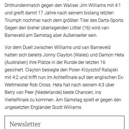
Drittrundenmatch gegen den Waliser Jim Williams mit 4:1
und greift damit 17 Jahre nach seinem bislang letzten
Triumph nochmal nach dem größten Titel des Darts-Sports.
Gegen den bisher überragenden Littler (16) wird van
Barneveld am Samstag aber Außenseiter sein.
Vor dem Duell zwischen Williams und van Barneveld
hatten sich bereits Jonny Clayton (Wales) und Damon Heta
(Australien) ihre Plätze in der Runde der letzten 16
gesichert. Clayton besiegte den Polen Krzysztof Ratajski
mit 4:2 und trifft nun im Achtelfinale auf den englischen Ex-
Weltmeister Rob Cross. Heta hat nach seinem 4:3 über
Berry van Peer (Niederlande) beste Chancen, ins
Viertelfinale zu kommen. Am Samstag spielt er gegen den
ungesetzten Engländer Scott Williams.
Newsletter