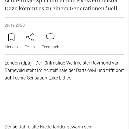
Achtelfinal-Spiel mit einem Ex-Weltmeister.
Dazu kommt es zu einem Generationenduell.
29.12.2023
Merken
Teilen
Feedback
London (dpa) - Der fünfmalige Weltmeister Raymond van
Barneveld steht im Achtelfinale der Darts-WM und trifft dort
auf Teenie-Sensation Luke Littler.
Der 56 Jahre alte Niederländer gewann sein