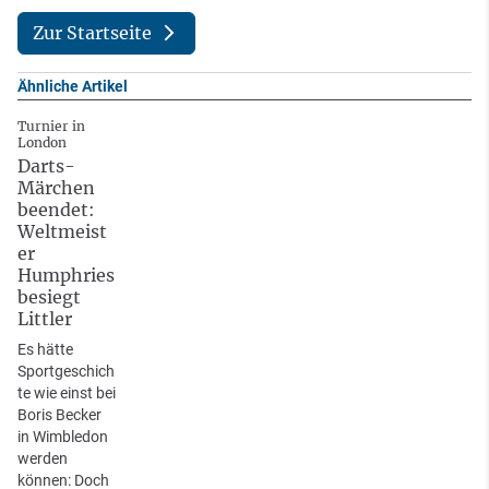
Zur Startseite
Ähnliche Artikel
Turnier in
London
Darts-
Märchen
beendet:
Weltmeist
er
Humphries
besiegt
Littler
Es hätte
Sportgeschich
te wie einst bei
Boris Becker
in Wimbledon
werden
können: Doch