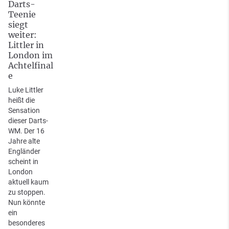
Darts-
Teenie
siegt
weiter:
Littler in
London im
Achtelfinal
e
Luke Littler
heißt die
Sensation
dieser Darts-
WM. Der 16
Jahre alte
Engländer
scheint in
London
aktuell kaum
zu stoppen.
Nun könnte
ein
besonderes