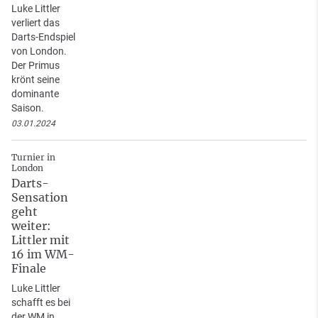
Luke Littler
verliert das
Darts-Endspiel
von London.
Der Primus
krönt seine
dominante
Saison.
03.01.2024
Turnier in
London
Darts-
Sensation
geht
weiter:
Littler mit
16 im WM-
Finale
Luke Littler
schafft es bei
der WM in