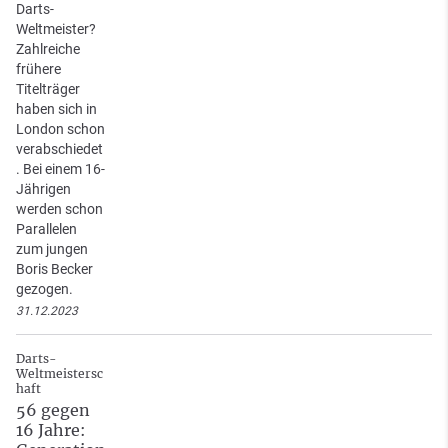
Darts-
Weltmeister?
Zahlreiche
frühere
Titelträger
haben sich in
London schon
verabschiedet
. Bei einem 16-
Jährigen
werden schon
Parallelen
zum jungen
Boris Becker
gezogen.
31.12.2023
Darts-
Weltmeistersc
haft
56 gegen
16 Jahre: