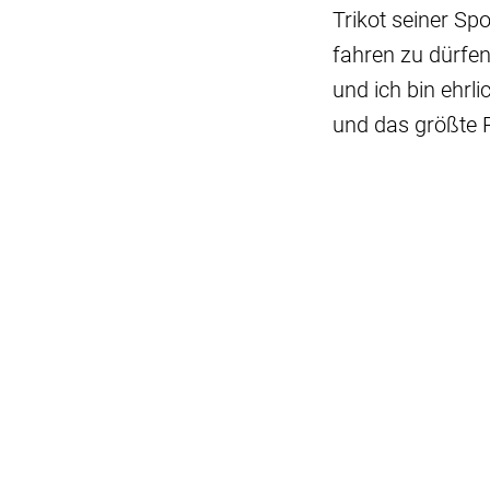
Trikot seiner Spo
fahren zu dürfe
und ich bin ehrl
und das größte 