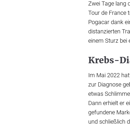
Zwei Tage lang 
Tour de France t
Pogacar dank ei
distanzierten Tr
einem Sturz bei 
Krebs-Di
Im Mai 2022 hat
zur Diagnose geb
etwas Schlimmes
Dann erhielt er 
gefundene Mark
und schließlich 