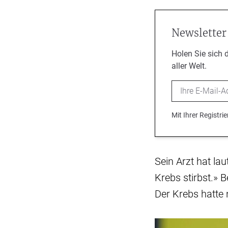
Newsletter
Holen Sie sich 
aller Welt.
Email
Mit Ihrer Registr
Sein Arzt hat la
Krebs stirbst.» 
Der Krebs hatte 