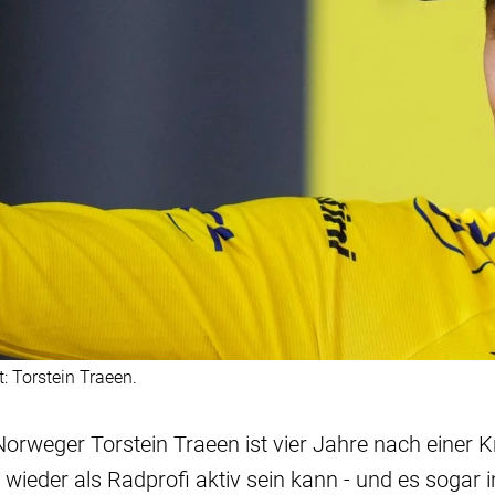
: Torstein Traeen.
Norweger Torstein Traeen ist vier Jahre nach einer
 wieder als Radprofi aktiv sein kann - und es sogar