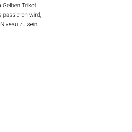
m Gelben Trikot
 passieren wird,
 Niveau zu sein