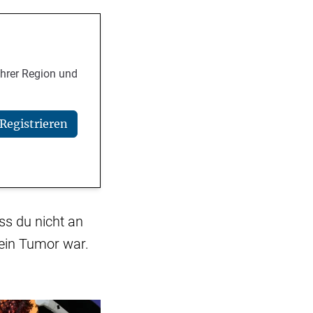
Ihrer Region und
Registrieren
ss du nicht an
 ein Tumor war.