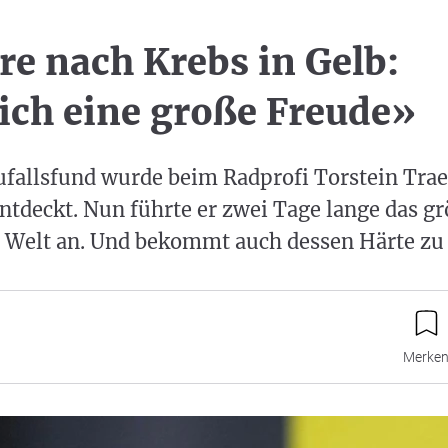
hre nach Krebs in Gelb:
ich eine große Freude»
fallsfund wurde beim Radprofi Torstein Trae
ntdeckt. Nun führte er zwei Tage lange das gr
 Welt an. Und bekommt auch dessen Härte zu
Merke