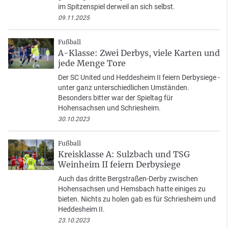
im Spitzenspiel derweil an sich selbst.
09.11.2025
Fußball
A-Klasse: Zwei Derbys, viele Karten und
jede Menge Tore
Der SC United und Heddesheim II feiern Derbysiege -
unter ganz unterschiedlichen Umständen.
Besonders bitter war der Spieltag für
Hohensachsen und Schriesheim.
30.10.2023
Fußball
Kreisklasse A: Sulzbach und TSG
Weinheim II feiern Derbysiege
Auch das dritte Bergstraßen-Derby zwischen
Hohensachsen und Hemsbach hatte einiges zu
bieten. Nichts zu holen gab es für Schriesheim und
Heddesheim II.
23.10.2023