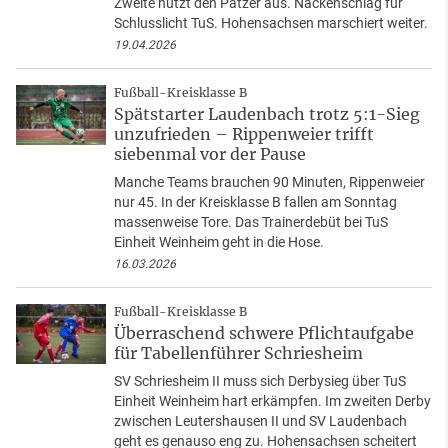
Zweite nutzt den Patzer aus. Nackenschlag für
Schlusslicht TuS. Hohensachsen marschiert weiter.
19.04.2026
Fußball-Kreisklasse B
Spätstarter Laudenbach trotz 5:1-Sieg
unzufrieden – Rippenweier trifft
siebenmal vor der Pause
Manche Teams brauchen 90 Minuten, Rippenweier
nur 45. In der Kreisklasse B fallen am Sonntag
massenweise Tore. Das Trainerdebüt bei TuS
Einheit Weinheim geht in die Hose.
16.03.2026
Fußball-Kreisklasse B
Überraschend schwere Pflichtaufgabe
für Tabellenführer Schriesheim
SV Schriesheim II muss sich Derbysieg über TuS
Einheit Weinheim hart erkämpfen. Im zweiten Derby
zwischen Leutershausen II und SV Laudenbach
geht es genauso eng zu. Hohensachsen scheitert