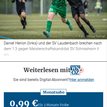
Foto: Philipp Reimer
Daniel Herion (links) und der SV Laudenbach brechen nach
dem 1:3 gegen Meisterschaftskandidat SV Schriesheim II
ein.
Weiterlesen mit
Sie sind bereits Digital-Abonnent?
Hier anmelden
Monatsabo
0,99 €
für 2 Monate Probe