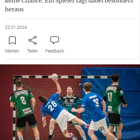
keine Chance. Ein Spieler ragt dabei besonders
heraus
22.01.2024
Merken
Teilen
Feedback