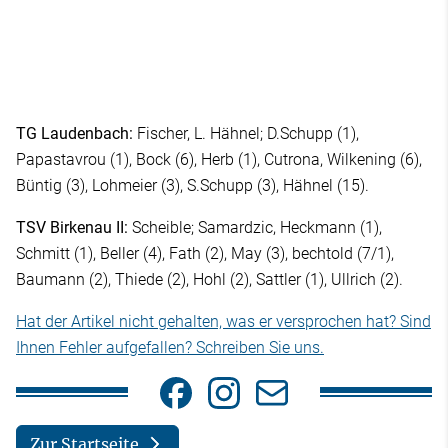
TG Laudenbach:
Fischer, L. Hähnel; D.Schupp (1),
Papastavrou (1), Bock (6), Herb (1), Cutrona, Wilkening (6),
Büntig (3), Lohmeier (3), S.Schupp (3), Hähnel (15).
TSV Birkenau II:
Scheible; Samardzic, Heckmann (1),
Schmitt (1), Beller (4), Fath (2), May (3), bechtold (7/1),
Baumann (2), Thiede (2), Hohl (2), Sattler (1), Ullrich (2).
Hat der Artikel nicht gehalten, was er versprochen hat? Sind
Ihnen Fehler aufgefallen? Schreiben Sie uns.
Zur Startseite