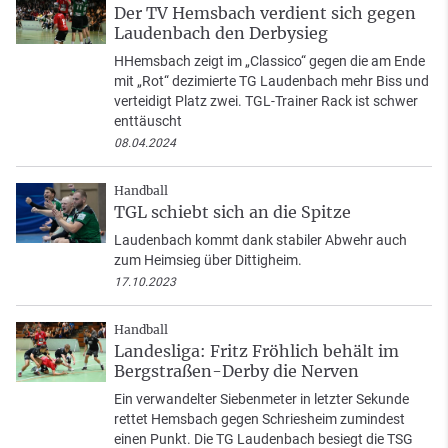
Der TV Hemsbach verdient sich gegen
Laudenbach den Derbysieg
HHemsbach zeigt im „Classico“ gegen die am Ende
mit „Rot“ dezimierte TG Laudenbach mehr Biss und
verteidigt Platz zwei. TGL-Trainer Rack ist schwer
enttäuscht
08.04.2024
Handball
TGL schiebt sich an die Spitze
Laudenbach kommt dank stabiler Abwehr auch
zum Heimsieg über Dittigheim.
17.10.2023
Handball
Landesliga: Fritz Fröhlich behält im
Bergstraßen-Derby die Nerven
Ein verwandelter Siebenmeter in letzter Sekunde
rettet Hemsbach gegen Schriesheim zumindest
einen Punkt. Die TG Laudenbach besiegt die TSG