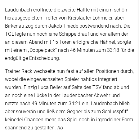
Laudenbach eröffnete die zweite Hälfte mit einem schön
herausgespielten Treffer von Kreisläufer Lohmeier, aber
Birkenau zog durch Jakob Thiede postwendend nach. Die
TGL legte nun noch eine Schippe drauf und vor allem der
an diesem Abend mit 15 Toren erfolgreiche Hähnel, sorgte
mit einem „Doppelpack“ nach 46 Minuten zum 33:18 für die
endgültige Entscheidung.
Trainer Rack wechselte nun fast auf allen Positionen durch,
wobei die eingewechselten Spieler nahtlos integriert
wurden. Einzig Luca Beller auf Seite des TSV fand ab und
an noch eine Lücke in der Laudenbacher Abwehr und
netzte nach 49 Minuten zum 34:21 ein. Laudenbach blieb
aber souverän und ließ dem Gegner bis zum Schlusspfiff
keinerlei Chancen mehr, das Spiel noch in irgendeiner Form
spannend zu gestalten.
ho