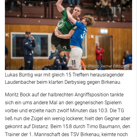
Foto: Philipp Reimer Fotografie
Lukas Büntig war mit gleich 15 Treffern herausragender
Laudenbacher beim klarten Derbysieg gegen Birkenau.
Moritz Bock auf der halbrechten Angriffsposition tankte
sich ein ums andere Mal an den gegnerischen Spielern
vorbei und erzielte nach zwölf Minuten das 10:3. Die TG
ließ nun die Zügel ein wenig lockerer, hielt den Gegner aber
gekonnt auf Distanz. Beim 15:8 durch Timo Baumann, den
Trainer der 1. Mannschaft des TSV Birkenau, keimte noch