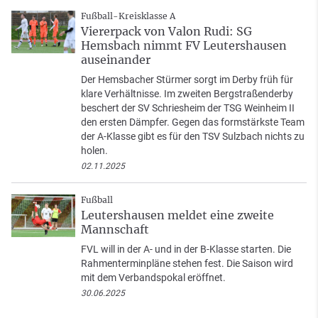
Fußball-Kreisklasse A
Viererpack von Valon Rudi: SG
Hemsbach nimmt FV Leutershausen
auseinander
Der Hemsbacher Stürmer sorgt im Derby früh für
klare Verhältnisse. Im zweiten Bergstraßenderby
beschert der SV Schriesheim der TSG Weinheim II
den ersten Dämpfer. Gegen das formstärkste Team
der A-Klasse gibt es für den TSV Sulzbach nichts zu
holen.
02.11.2025
Fußball
Leutershausen meldet eine zweite
Mannschaft
FVL will in der A- und in der B-Klasse starten. Die
Rahmenterminpläne stehen fest. Die Saison wird
mit dem Verbandspokal eröffnet.
30.06.2025