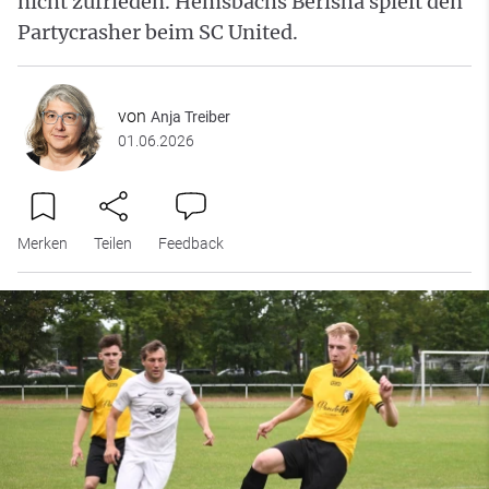
nicht zufrieden. Hemsbachs Berisha spielt den
Partycrasher beim SC United.
von
Anja Treiber
01.06.2026
Merken
Teilen
Feedback