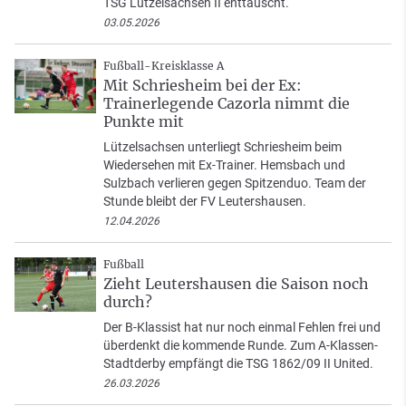
TSG Lützelsachsen II enttäuscht.
03.05.2026
Fußball-Kreisklasse A
Mit Schriesheim bei der Ex:
Trainerlegende Cazorla nimmt die
Punkte mit
Lützelsachsen unterliegt Schriesheim beim
Wiedersehen mit Ex-Trainer. Hemsbach und
Sulzbach verlieren gegen Spitzenduo. Team der
Stunde bleibt der FV Leutershausen.
12.04.2026
Fußball
Zieht Leutershausen die Saison noch
durch?
Der B-Klassist hat nur noch einmal Fehlen frei und
überdenkt die kommende Runde. Zum A-Klassen-
Stadtderby empfängt die TSG 1862/09 II United.
26.03.2026