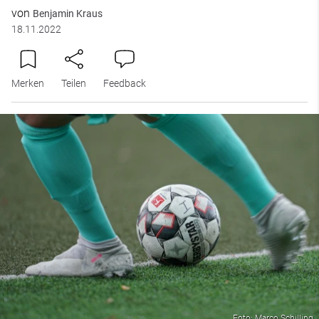
von
Benjamin Kraus
18.11.2022
Merken
Teilen
Feedback
Foto: Marco Schilling