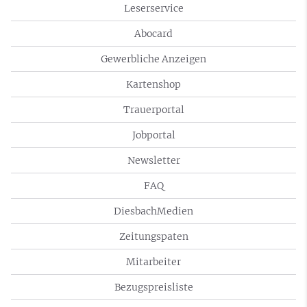
Leserservice
Abocard
Gewerbliche Anzeigen
Kartenshop
Trauerportal
Jobportal
Newsletter
FAQ
DiesbachMedien
Zeitungspaten
Mitarbeiter
Bezugspreisliste