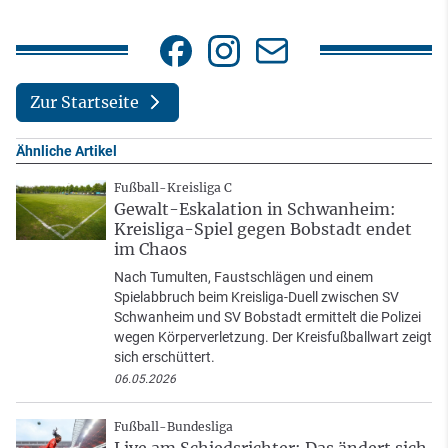
Zur Startseite
Ähnliche Artikel
Fußball-Kreisliga C
Gewalt-Eskalation in Schwanheim:
Kreisliga-Spiel gegen Bobstadt endet
im Chaos
Nach Tumulten, Faustschlägen und einem
Spielabbruch beim Kreisliga-Duell zwischen SV
Schwanheim und SV Bobstadt ermittelt die Polizei
wegen Körperverletzung. Der Kreisfußballwart zeigt
sich erschüttert.
06.05.2026
Fußball-Bundesliga
Live am Schiedsrichter: Das ändert sich