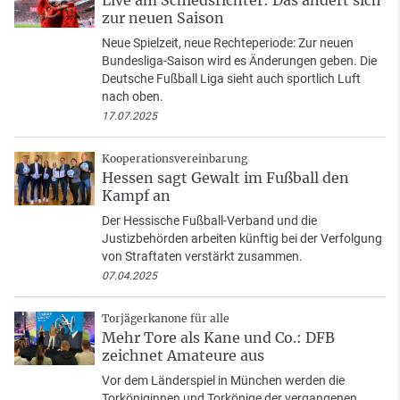
zur neuen Saison
Neue Spielzeit, neue Rechteperiode: Zur neuen
Bundesliga-Saison wird es Änderungen geben. Die
Deutsche Fußball Liga sieht auch sportlich Luft
nach oben.
17.07.2025
Kooperationsvereinbarung
Hessen sagt Gewalt im Fußball den
Kampf an
Der Hessische Fußball-Verband und die
Justizbehörden arbeiten künftig bei der Verfolgung
von Straftaten verstärkt zusammen.
07.04.2025
Torjägerkanone für alle
Mehr Tore als Kane und Co.: DFB
zeichnet Amateure aus
Vor dem Länderspiel in München werden die
Torköniginnen und Torkönige der vergangenen