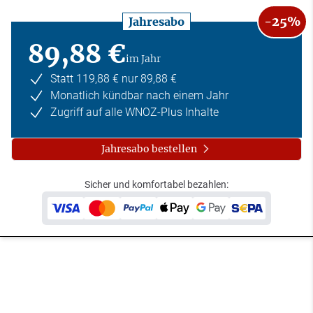
-25%
Jahresabo
89,88 €
im Jahr
Statt 119,88 € nur 89,88 €
Monatlich kündbar nach einem Jahr
Zugriff auf alle WNOZ-Plus Inhalte
Jahresabo bestellen
Sicher und komfortabel bezahlen: