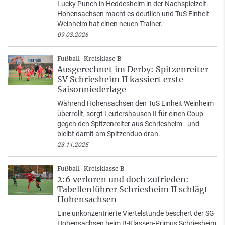
Lucky Punch in Heddesheim in der Nachspielzeit.
Hohensachsen macht es deutlich und TuS Einheit
Weinheim hat einen neuen Trainer.
09.03.2026
Fußball-Kreisklase B
Ausgerechnet im Derby: Spitzenreiter
SV Schriesheim II kassiert erste
Saisonniederlage
Während Hohensachsen den TuS Einheit Weinheim
überrollt, sorgt Leutershausen II für einen Coup
gegen den Spitzenreiter aus Schriesheim - und
bleibt damit am Spitzenduo dran.
23.11.2025
Fußball-Kreisklasse B
2:6 verloren und doch zufrieden:
Tabellenführer Schriesheim II schlägt
Hohensachsen
Eine unkonzentrierte Viertelstunde beschert der SG
Hohensachsen beim B-Klassen-Primus Schriesheim