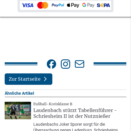
Zur Startseite
Ähnliche Artikel
Fußball-Kreisklasse B
Laudenbach stürzt Tabellenführer -
Schriesheim II ist der Nutznießer
Laudenbachs Joker Sporer sorgt für die
Überraschung gegen Ladenburg. Schriesheims