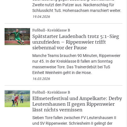
Zweite nutzt den Patzer aus. Nackenschlag für
Schlusslicht TuS. Hohensachsen marschiert weiter.
19.04.2026
Fußball-Kreisklasse B
Spätstarter Laudenbach trotz 5:1-Sieg
unzufrieden – Rippenweier trifft
siebenmal vor der Pause
Manche Teams brauchen 90 Minuten, Rippenweier
nur 45. In der Kreisklasse B fallen am Sonntag
massenweise Tore. Das Trainerdebüt bei TuS
Einheit Weinheim geht in die Hose.
16.03.2026
Fußball-Kreisklasse B
Elfmeterfestival und Ampelkarte: Derby
Leutershausen II gegen Rippenweier
lässt nichts vermissen
Sieben Tore fallen zwischen FV Leutershausen II
und SV Rippenweier. Schriesheim II gelingt der