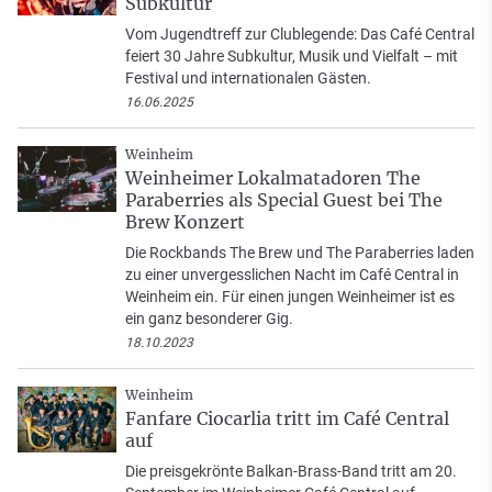
Subkultur
Vom Jugendtreff zur Clublegende: Das Café Central
feiert 30 Jahre Subkultur, Musik und Vielfalt – mit
Festival und internationalen Gästen.
16.06.2025
Weinheim
Weinheimer Lokalmatadoren The
Paraberries als Special Guest bei The
Brew Konzert
Die Rockbands The Brew und The Paraberries laden
zu einer unvergesslichen Nacht im Café Central in
Weinheim ein. Für einen jungen Weinheimer ist es
ein ganz besonderer Gig.
18.10.2023
Weinheim
Fanfare Ciocarlia tritt im Café Central
auf
Die preisgekrönte Balkan-Brass-Band tritt am 20.