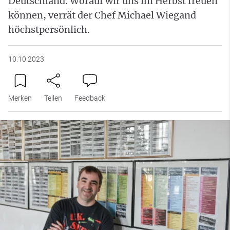
Deutschland. Worauf wir uns im Herbst freuen
können, verrät der Chef Michael Wiegand
höchstpersönlich.
10.10.2023
Merken
Teilen
Feedback