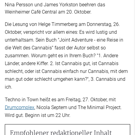
Nina Persson und James Yorkston beehren das
Weinheimer Café Central am 20. Oktober.
Die Lesung von Helge Timmerberg am Donnerstag, 26.
Oktober, verspricht vor allem eines: Es wird lustig und
unterhaltsam. Sein Buch "Joint Adventure - eine Reise in
die Welt des Cannabis" fasst der Autor selbst so
zusammen. Worum geht es in Ihrem Buch? "1. Andere
Länder, andere Kiffer. 2. Ist Cannabis gut, ist Cannabis
schlecht, oder ist Cannabis einfach nur Cannabis, mit dem
man gut oder schlecht umgehen kann?", 3. Cannabis und
ich.
Techno in Town heißt es am Freitag, 27. Oktober, mit
Drumcomplex
, Nicola Septem und The Minimal Project.
Wird gut. Beginn ist um 22 Uhr.
Empfohlener redaktioneller Inhalt