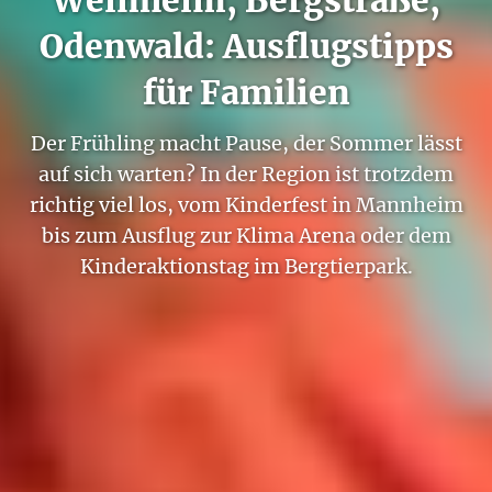
Odenwald: Ausflugstipps
für Familien
Der Frühling macht Pause, der Sommer lässt
auf sich warten? In der Region ist trotzdem
richtig viel los, vom Kinderfest in Mannheim
bis zum Ausflug zur Klima Arena oder dem
Kinderaktionstag im Bergtierpark.