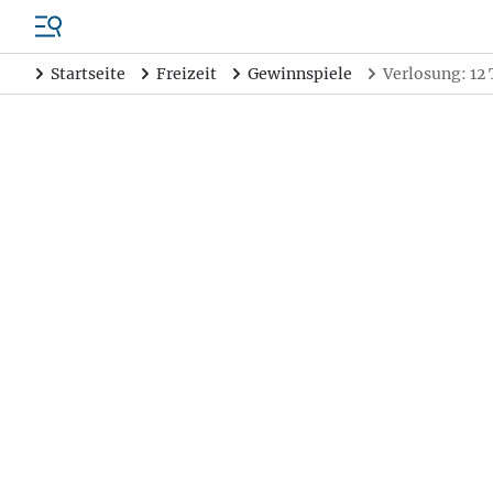
Startseite
Freizeit
Gewinnspiele
Verlosung: 12