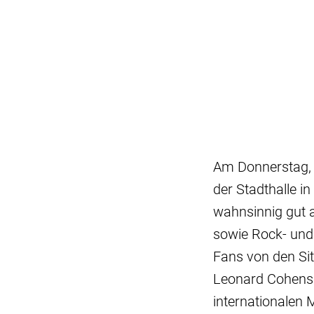
Am Donnerstag, 
der Stadthalle i
wahnsinnig gut a
sowie Rock- und 
Fans von den Sit
Leonard Cohens „
internationalen 