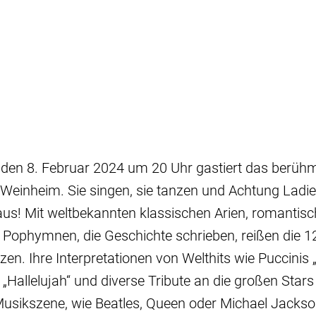
den 8. Februar 2024 um 20 Uhr gastiert das berüh
n Weinheim. Sie singen, sie tanzen und Achtung Ladie
us! Mit weltbekannten klassischen Arien, romantis
Pophymnen, die Geschichte schrieben, reißen die 12
zen. Ihre Interpretationen von Welthits wie Puccini
Hallelujah“ und diverse Tribute an die großen Stars
Musikszene, wie Beatles, Queen oder Michael Jackso