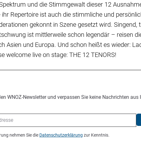
 Spektrum und die Stimmgewalt dieser 12 Ausnahm
hr Repertoire ist auch die stimmliche und persönliche
rationen gekonnt in Szene gesetzt wird. Singend, 
schwung ist mittlerweile schon legendär – reisen d
ch Asien und Europa. Und schon heißt es wieder: La
se welcome live on stage: THE 12 TENORS!
den WNOZ-Newsletter und verpassen Sie keine Nachrichten aus 
ierung nehmen Sie die
Datenschutzerklärung
zur Kenntnis.