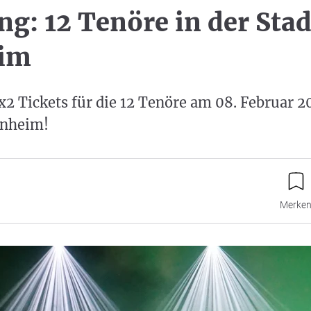
ng: 12 Tenöre in der Stad
im
x2 Tickets für die 12 Tenöre am 08. Februar 2
inheim!
Merke