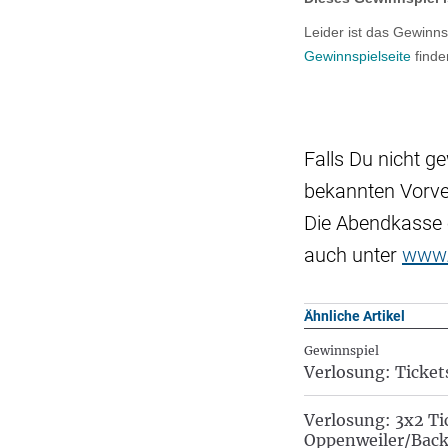
Falls Du nicht g
bekannten Vorve
Die Abendkasse ö
auch unter
www.
Ähnliche Artikel
Gewinnspiel
Verlosung: Ticket
Verlosung: 3x2 Ti
Oppenweiler/Back