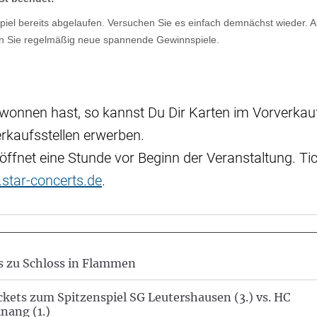
ewonnen hast, so kannst Du Dir Karten im Vorverkauf
rkaufsstellen erwerben.
ffnet eine Stunde vor Beginn der Veranstaltung. Ti
star-concerts.de
.
s zu Schloss in Flammen
ckets zum Spitzenspiel SG Leutershausen (3.) vs. HC
nang (1.)