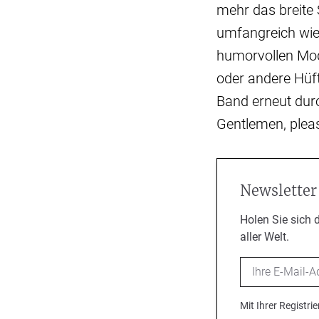
mehr das breite
umfangreich wie i
humorvollen Mode
oder andere Hüft
Band erneut dur
Gentlemen, plea
Newsletter
Holen Sie sich 
aller Welt.
Email
Mit Ihrer Registr