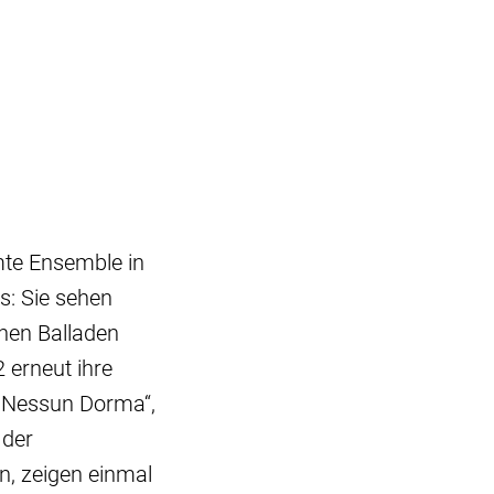
mte Ensemble in
s: Sie sehen
chen Balladen
 erneut ihre
s „Nessun Dorma“,
 der
n, zeigen einmal