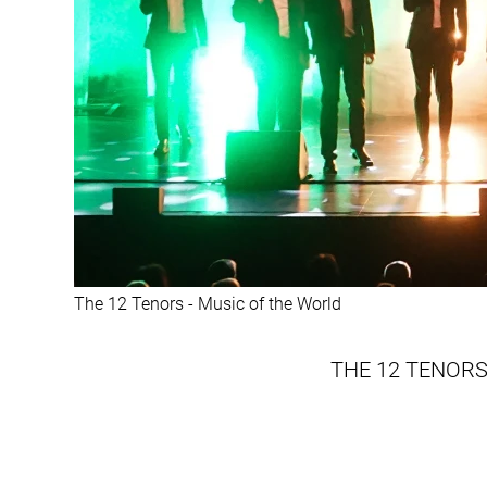
The 12 Tenors - Music of the World
THE 12 TENORS 