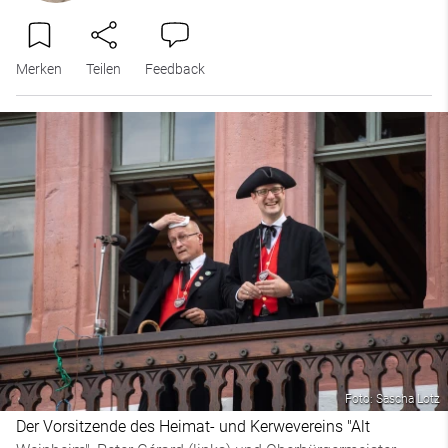
Merken
Teilen
Feedback
Foto: Sascha Lotz
Der Vorsitzende des Heimat- und Kerwevereins "Alt