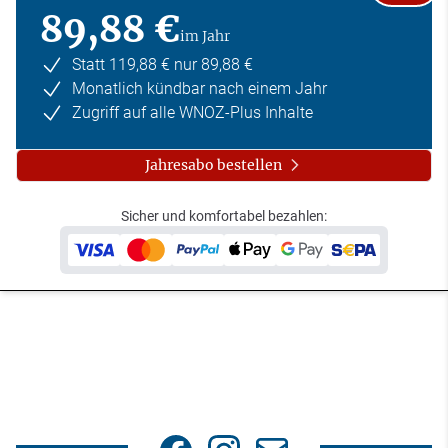
89,88 €
im Jahr
Statt 119,88 € nur 89,88 €
Monatlich kündbar nach einem Jahr
Zugriff auf alle WNOZ-Plus Inhalte
Jahresabo bestellen
Sicher und komfortabel bezahlen: