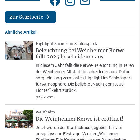
Zur Startseite
Ähnliche Artikel
Highlight zurück im Schlosspark
Beleuchtung bei Weinheimer Kerwe
fällt 2025 bescheidener aus
In diesem Jahr fällt die Kerwe-Beleuchtung in Teilen
der Weinheimer Altstadt bescheidener aus. Dafür
sorgt ein lang vermisstes Highlight im Schlosspark
für Atmosphäre: Die beliebte „Nacht der 1.000
Lichter“ kehrt zurück.
31.07.2025
Weinheim
Die Weinheimer Kerwe ist eröffnet!
Jetzt wurde der Startschuss gegeben für vier
ausgelassene Festtage. Wie der „Woinemer
Fünfkampf“ in Konkurrenz zu den Olympischen