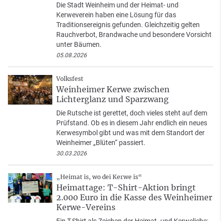
Die Stadt Weinheim und der Heimat- und
Kerweverein haben eine Lösung für das
Traditionsereignis gefunden. Gleichzeitig gelten
Rauchverbot, Brandwache und besondere Vorsicht
unter Bäumen.
05.08.2026
Volksfest
Weinheimer Kerwe zwischen
Lichterglanz und Sparzwang
Die Rutsche ist gerettet, doch vieles steht auf dem
Prüfstand. Ob es in diesem Jahr endlich ein neues
Kerwesymbol gibt und was mit dem Standort der
Weinheimer „Blüten“ passiert.
30.03.2026
„Heimat is, wo dei Kerwe is“
Heimattage: T-Shirt-Aktion bringt
2.000 Euro in die Kasse des Weinheimer
Kerwe-Vereins