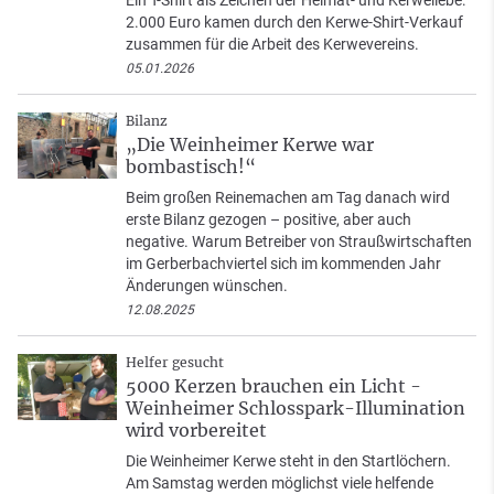
Ein T-Shirt als Zeichen der Heimat- und Kerweliebe:
2.000 Euro kamen durch den Kerwe-Shirt-Verkauf
zusammen für die Arbeit des Kerwevereins.
05.01.2026
Bilanz
„Die Weinheimer Kerwe war
bombastisch!“
Beim großen Reinemachen am Tag danach wird
erste Bilanz gezogen – positive, aber auch
negative. Warum Betreiber von Straußwirtschaften
im Gerberbachviertel sich im kommenden Jahr
Änderungen wünschen.
12.08.2025
Helfer gesucht
5000 Kerzen brauchen ein Licht -
Weinheimer Schlosspark-Illumination
wird vorbereitet
Die Weinheimer Kerwe steht in den Startlöchern.
Am Samstag werden möglichst viele helfende