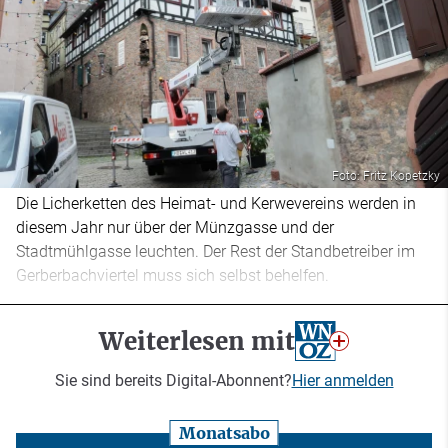
Foto: Fritz Kopetzky
Die Licherketten des Heimat- und Kerwevereins werden in
diesem Jahr nur über der Münzgasse und der
Stadtmühlgasse leuchten. Der Rest der Standbetreiber im
Gerberbachviertel muss sich selbst behelfen.
Weiterlesen mit
Sie sind bereits Digital-Abonnent?
Hier anmelden
Monatsabo