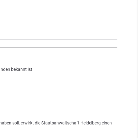
ünden bekannt ist.
aben soll, erwirkt die Staatsanwaltschaft Heidelberg einen