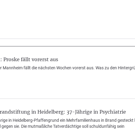
Proske fällt vorerst aus
er Mannheim fällt die nächsten Wochen vorerst aus. Was zu den Hintergr
andstiftung in Heidelberg: 37-Jährige in Psychiatrie
ge in Heidelberg-Pfaffengrund ein Mehrfamilienhaus in Brand gesteckt h
 gegen sie. Die mutmaßliche Tatverdächtige soll schuldunfähig sein