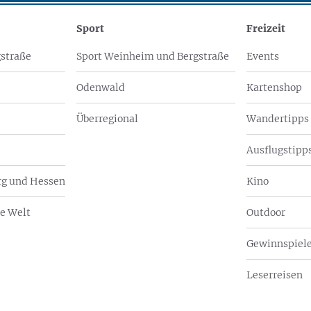
Sport
Freizeit
straße
Sport Weinheim und Bergstraße
Events
Odenwald
Kartenshop
Überregional
Wandertipps
Ausflugstipps
g und Hessen
Kino
e Welt
Outdoor
Gewinnspiel
Leserreisen