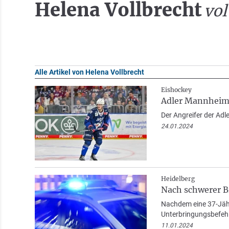
Helena Vollbrecht
vol
Alle Artikel von Helena Vollbrecht
Eishockey
Adler Mannheim: 
Der Angreifer der Adl
24.01.2024
Heidelberg
Nach schwerer Br
Nachdem eine 37-Jähri
Unterbringungsbefehl
11.01.2024