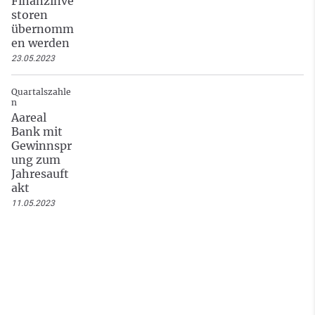
Finanzinve
storen
übernomm
en werden
23.05.2023
Quartalszahle
n
Aareal
Bank mit
Gewinnspr
ung zum
Jahresauft
akt
11.05.2023