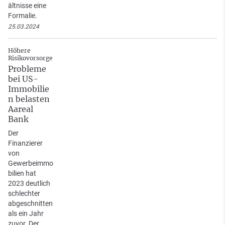
ältnisse eine
Formalie.
25.03.2024
Höhere
Risikovorsorge
Probleme
bei US-
Immobilie
n belasten
Aareal
Bank
Der
Finanzierer
von
Gewerbeimmo
bilien hat
2023 deutlich
schlechter
abgeschnitten
als ein Jahr
zuvor. Der