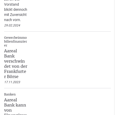
Vorstand
blickt dennoch
mit Zuversicht
nach vorn.
29.02.2024
Gewerbeimmo
bilienfinanzier
er
Aareal
Bank
verschwin
det von der
Frankfurte
r Börse
17.11.2023
Banken
Aareal
Bank kann
von