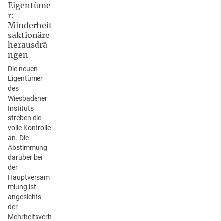
Eigentüme
r:
Minderheit
saktionäre
herausdrä
ngen
Die neuen
Eigentümer
des
Wiesbadener
Instituts
streben die
volle Kontrolle
an. Die
Abstimmung
darüber bei
der
Hauptversam
mlung ist
angesichts
der
Mehrheitsverh