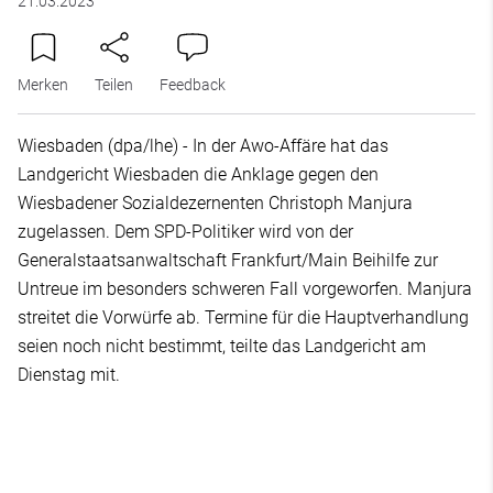
21.03.2023
Merken
Teilen
Feedback
Wiesbaden (dpa/lhe) - In der Awo-Affäre hat das
Landgericht Wiesbaden die Anklage gegen den
Wiesbadener Sozialdezernenten Christoph Manjura
zugelassen. Dem SPD-Politiker wird von der
Generalstaatsanwaltschaft Frankfurt/Main Beihilfe zur
Untreue im besonders schweren Fall vorgeworfen. Manjura
streitet die Vorwürfe ab. Termine für die Hauptverhandlung
seien noch nicht bestimmt, teilte das Landgericht am
Dienstag mit.