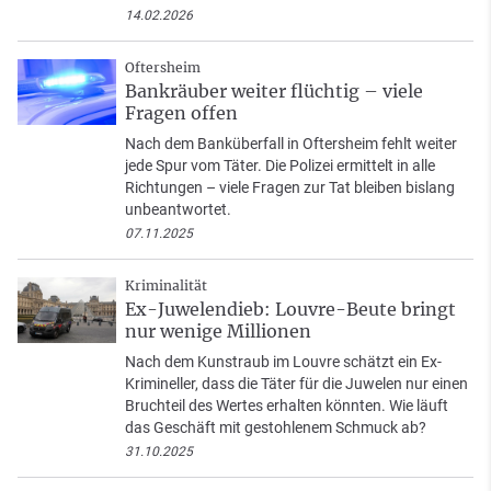
14.02.2026
Oftersheim
Bankräuber weiter flüchtig – viele
Fragen offen
Nach dem Banküberfall in Oftersheim fehlt weiter
jede Spur vom Täter. Die Polizei ermittelt in alle
Richtungen – viele Fragen zur Tat bleiben bislang
unbeantwortet.
07.11.2025
Kriminalität
Ex-Juwelendieb: Louvre-Beute bringt
nur wenige Millionen
Nach dem Kunstraub im Louvre schätzt ein Ex-
Krimineller, dass die Täter für die Juwelen nur einen
Bruchteil des Wertes erhalten könnten. Wie läuft
das Geschäft mit gestohlenem Schmuck ab?
31.10.2025