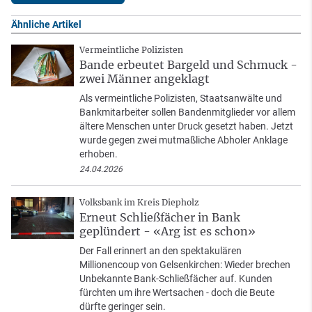
Ähnliche Artikel
Vermeintliche Polizisten
Bande erbeutet Bargeld und Schmuck -
zwei Männer angeklagt
Als vermeintliche Polizisten, Staatsanwälte und
Bankmitarbeiter sollen Bandenmitglieder vor allem
ältere Menschen unter Druck gesetzt haben. Jetzt
wurde gegen zwei mutmaßliche Abholer Anklage
erhoben.
24.04.2026
Volksbank im Kreis Diepholz
Erneut Schließfächer in Bank
geplündert - «Arg ist es schon»
Der Fall erinnert an den spektakulären
Millionencoup von Gelsenkirchen: Wieder brechen
Unbekannte Bank-Schließfächer auf. Kunden
fürchten um ihre Wertsachen - doch die Beute
dürfte geringer sein.