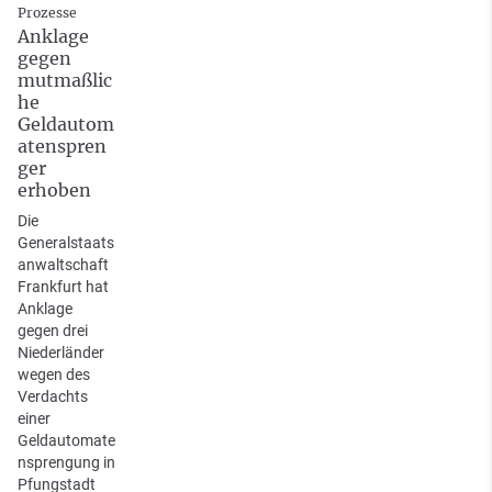
Prozesse
Anklage
gegen
mutmaßlic
he
Geldautom
atenspren
ger
erhoben
Die
Generalstaats
anwaltschaft
Frankfurt hat
Anklage
gegen drei
Niederländer
wegen des
Verdachts
einer
Geldautomate
nsprengung in
Pfungstadt