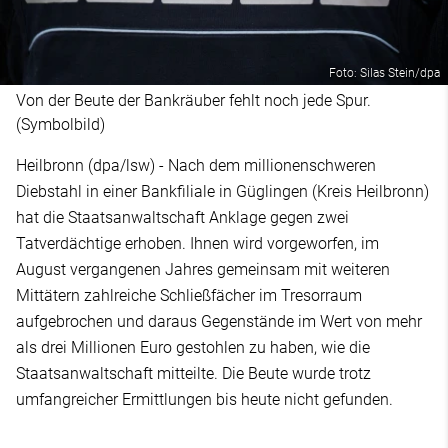
Foto: Silas Stein/dpa
Von der Beute der Bankräuber fehlt noch jede Spur.
(Symbolbild)
Heilbronn (dpa/lsw) - Nach dem millionenschweren
Diebstahl in einer Bankfiliale in Güglingen (Kreis Heilbronn)
hat die Staatsanwaltschaft Anklage gegen zwei
Tatverdächtige erhoben. Ihnen wird vorgeworfen, im
August vergangenen Jahres gemeinsam mit weiteren
Mittätern zahlreiche Schließfächer im Tresorraum
aufgebrochen und daraus Gegenstände im Wert von mehr
als drei Millionen Euro gestohlen zu haben, wie die
Staatsanwaltschaft mitteilte. Die Beute wurde trotz
umfangreicher Ermittlungen bis heute nicht gefunden.