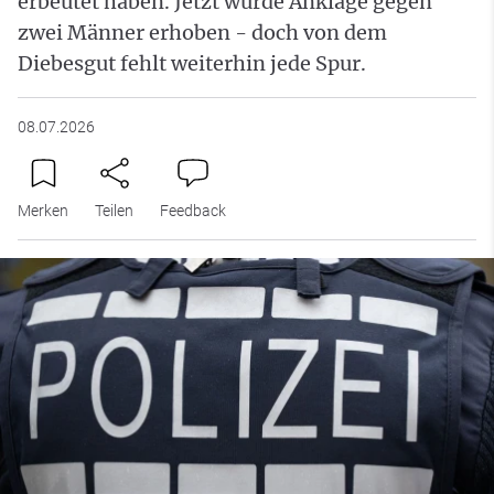
erbeutet haben. Jetzt wurde Anklage gegen
zwei Männer erhoben - doch von dem
Diebesgut fehlt weiterhin jede Spur.
08.07.2026
Merken
Teilen
Feedback