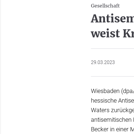
Gesellschaft
Antisem
weist K
29.03.2023
Wiesbaden (dpa/l
hessische Antis
Waters zurückge
antisemitischen 
Becker in einer