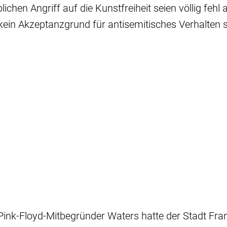
ichen Angriff auf die Kunstfreiheit seien völlig fehl
 kein Akzeptanzgrund für antisemitisches Verhalten s
Pink-Floyd-Mitbegründer Waters hatte der Stadt Fran