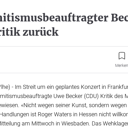
itismusbeauftragter Be
ritik zurück
Merke
he) - Im Streit um ein geplantes Konzert in Frankfur
emitismusbeauftragte Uwe Becker (CDU) Kritik des 
wiesen. «Nicht wegen seiner Kunst, sondern wegen
Handlungen ist Roger Waters in Hessen nicht willko
 Mitteilung am Mittwoch in Wiesbaden. Das Wehklag