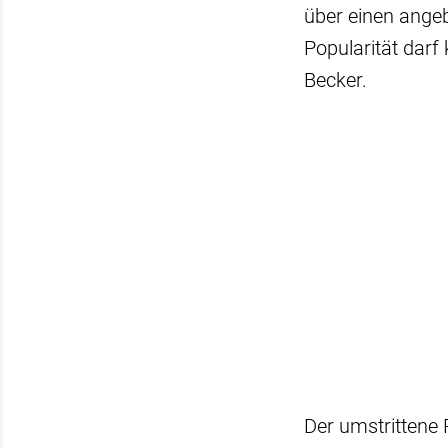
über einen angebl
Popularität darf
Becker.
Der umstrittene 