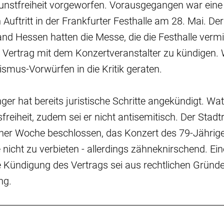
Kunstfreiheit vorgeworfen. Vorausgegangen war ein
 Auftritt in der Frankfurter Festhalle am 28. Mai. De
nd Hessen hatten die Messe, die die Festhalle vermi
 Vertrag mit dem Konzertveranstalter zu kündigen.
smus-Vorwürfen in die Kritik geraten.
ger hat bereits juristische Schritte angekündigt. Wat
freiheit, zudem sei er nicht antisemitisch. Der Sta
iner Woche beschlossen, das Konzert des 79-Jährig
 nicht zu verbieten - allerdings zähneknirschend. Ein
 Kündigung des Vertrags sei aus rechtlichen Gründe
ng.