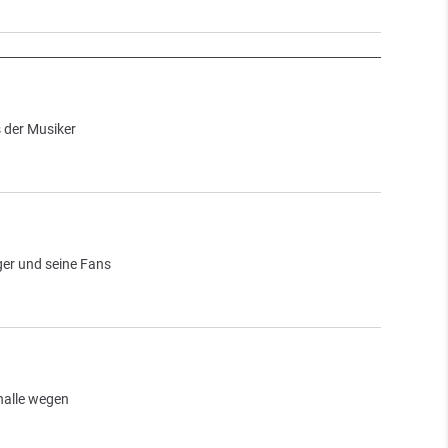
 der Musiker
ger und seine Fans
halle wegen