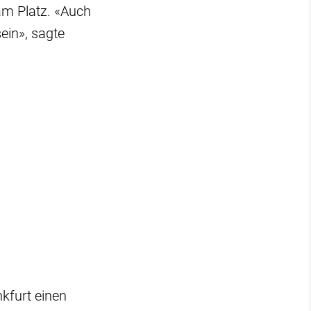
 am Platz. «Auch
ein», sagte
kfurt einen