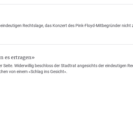
 eindeutigen Rechtslage, das Konzert des Pink-Floyd-Mitbegründer nicht z
n es ertragen»
er Seite. Widerwillig beschloss der Stadtrat angesichts der eindeutigen R
chen von einem «Schlag ins Gesicht».