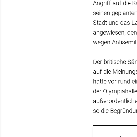
Angriff auf die 
seinen geplanten
Stadt und das La
angewiesen, den
wegen Antisemiti
Der britische Sän
auf die Meinungs
hatte vor rund e
der Olympiahalle
außerordentliche
so die Begründu