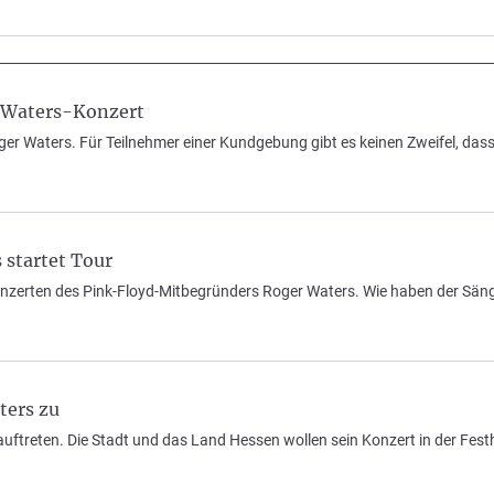
n Waters-Konzert
er Waters. Für Teilnehmer einer Kundgebung gibt es keinen Zweifel, dass
startet Tour
onzerten des Pink-Floyd-Mitbegründers Roger Waters. Wie haben der Sän
ters zu
auftreten. Die Stadt und das Land Hessen wollen sein Konzert in der Fest