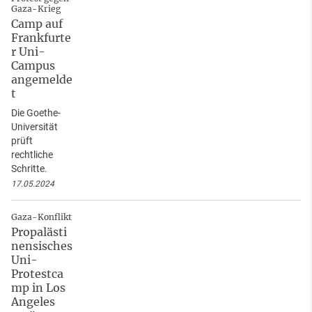
Gaza-Krieg
Camp auf
Frankfurte
r Uni-
Campus
angemelde
t
Die Goethe-
Universität
prüft
rechtliche
Schritte.
17.05.2024
Gaza-Konflikt
Propalästi
nensisches
Uni-
Protestca
mp in Los
Angeles