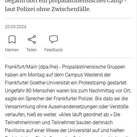
begann dort ein propalästinensisches Camp -
laut Polizei ohne Zwischenfälle.
20.05.2024
Merken
Teilen
Feedback
Frankfurt/Main (dpa/lhe) - Propalästinensische Gruppen
haben am Montag auf dem Campus Westend der
Frankfurter Goethe-Universität ein Protestcamp gestartet.
Ungefähr 80 Menschen waren bis zum Nachmittag vor Ort,
sagte ein Sprecher der Frankfurter Polizei. Bis dato sei die
Versammlung ohne Auseinandersetzungen oder Verstöße
verlaufen, hieß es weiter. «Alles läuft geordnet ab.» Die
Teilnehmerinnen und Teilnehmer bauten demnach
Pavillons auf einer Wiese der Universität auf und hielten