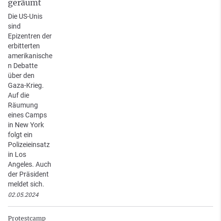
geräumt
Die US-Unis
sind
Epizentren der
erbitterten
amerikanische
n Debatte
über den
Gaza-Krieg.
Auf die
Räumung
eines Camps
in New York
folgt ein
Polizeieinsatz
in Los
Angeles. Auch
der Präsident
meldet sich.
02.05.2024
Protestcamp