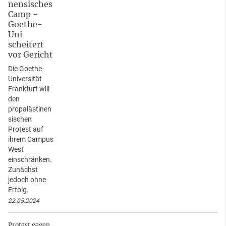
nensisches
Camp -
Goethe-
Uni
scheitert
vor Gericht
Die Goethe-
Universität
Frankfurt will
den
propalästinen
sischen
Protest auf
ihrem Campus
West
einschränken.
Zunächst
jedoch ohne
Erfolg.
22.05.2024
Protest gegen