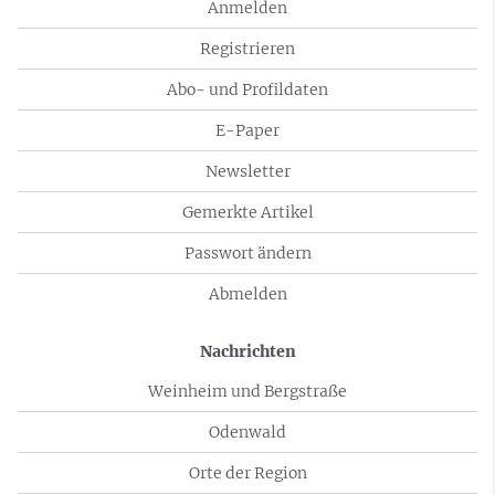
Anmelden
Registrieren
Abo- und Profildaten
E-Paper
Newsletter
Gemerkte Artikel
Passwort ändern
Abmelden
Nachrichten
Weinheim und Bergstraße
Odenwald
Orte der Region