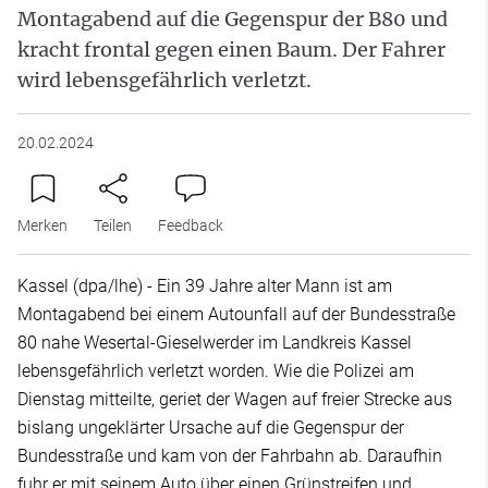
Montagabend auf die Gegenspur der B80 und
kracht frontal gegen einen Baum. Der Fahrer
wird lebensgefährlich verletzt.
20.02.2024
Merken
Teilen
Feedback
Kassel (dpa/lhe) - Ein 39 Jahre alter Mann ist am
Montagabend bei einem Autounfall auf der Bundesstraße
80 nahe Wesertal-Gieselwerder im Landkreis Kassel
lebensgefährlich verletzt worden. Wie die Polizei am
Dienstag mitteilte, geriet der Wagen auf freier Strecke aus
bislang ungeklärter Ursache auf die Gegenspur der
Bundesstraße und kam von der Fahrbahn ab. Daraufhin
fuhr er mit seinem Auto über einen Grünstreifen und