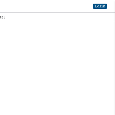
Login
ter