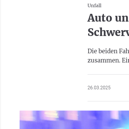
Unfall
Auto un
Schwerv
Die beiden Fa
zusammen. Ein 
26.03.2025