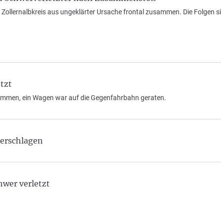
 Zollernalbkreis aus ungeklärter Ursache frontal zusammen. Die Folgen s
tzt
ammen, ein Wagen war auf die Gegenfahrbahn geraten.
berschlagen
wer verletzt