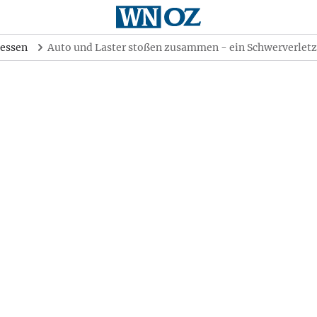
essen
Auto und Laster stoßen zusammen - ein Schwerverletz