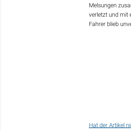
Melsungen zusamm
verletzt und mi
Fahrer blieb unv
Hat der Artikel 