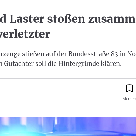
d Laster stoßen zusamm
erletzter
hrzeuge stießen auf der Bundesstraße 83 in N
Gutachter soll die Hintergründe klären.
Merke