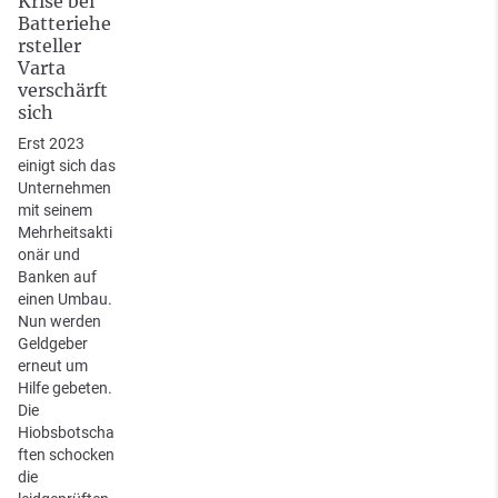
Krise bei
Batteriehe
rsteller
Varta
verschärft
sich
Erst 2023
einigt sich das
Unternehmen
mit seinem
Mehrheitsakti
onär und
Banken auf
einen Umbau.
Nun werden
Geldgeber
erneut um
Hilfe gebeten.
Die
Hiobsbotscha
ften schocken
die