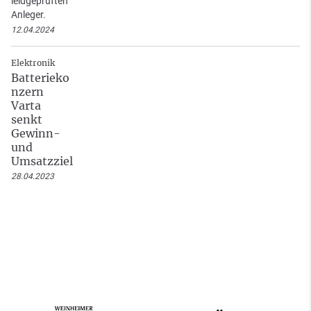
leidgeprüften
Anleger.
12.04.2024
Elektronik
Batterieko
nzern
Varta
senkt
Gewinn-
und
Umsatzziel
28.04.2023