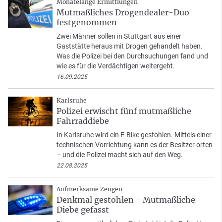
Monatelange Ermittlungen
Mutmaßliches Drogendealer-Duo
festgenommen
Zwei Männer sollen in Stuttgart aus einer
Gaststätte heraus mit Drogen gehandelt haben.
Was die Polizei bei den Durchsuchungen fand und
wie es für die Verdächtigen weitergeht.
16.09.2025
Karlsruhe
Polizei erwischt fünf mutmaßliche
Fahrraddiebe
In Karlsruhe wird ein E-Bike gestohlen. Mittels einer
technischen Vorrichtung kann es der Besitzer orten
– und die Polizei macht sich auf den Weg.
22.08.2025
Aufmerksame Zeugen
Denkmal gestohlen - Mutmaßliche
Diebe gefasst