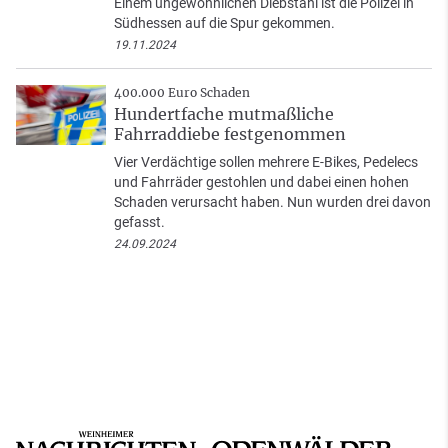
Einem ungewöhnlichen Diebstahl ist die Polizei in
Südhessen auf die Spur gekommen.
19.11.2024
400.000 Euro Schaden
Hundertfache mutmaßliche
Fahrraddiebe festgenommen
Vier Verdächtige sollen mehrere E-Bikes, Pedelecs
und Fahrräder gestohlen und dabei einen hohen
Schaden verursacht haben. Nun wurden drei davon
gefasst.
24.09.2024