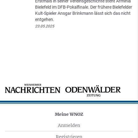
Erstmals in seiner Vereinsgeschichte steht Arminia
Bielefeld im DFB-Pokalfinale. Der frühere Bielefelder
Kult-Spieler Ansgar Brinkmann lässt sich das nicht
entgehen.
23.05.2025
Meine WNOZ
Anmelden
Registrieren