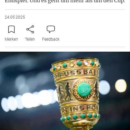
Endspiel. Und es geht um mehr als um den Cup.
24.05.2025
Merken
Teilen
Feedback