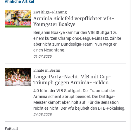
Ähnliche Artikel
Zweitliga-Planung
Arminia Bielefeld verpflichtet VfB-
Youngster Boakye
Benjamin Boakye kam für den VfB Stuttgart zu
einem kurzen Champions-League-Einsatz, zählte
aber nicht zum Bundesliga-Team. Nun wagt er
einen Neuanfang.
01.07.2025
Finale in Berlin
Lange Party-Nacht: VfB mit Cup-
Triumph gegen Arminia-Helden
4:0 führt der VfB Stuttgart. Der Traumlauf der
Arminia scheint abrupt beendet. Der Drittliga-
Meister kämpft aber, holt auf. Für die Sensation
reicht es nicht. Der VfB bejubelt den DFB-Pokalsieg.
24.05.2025
Fußball