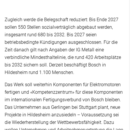
Zugleich werde die Belegschaft reduziert: Bis Ende 2027
sollen 550 Stellen sozialverträglich abgebaut werden,
insgesamt rund 680 bis 2032. Bis 2027 seien
betriebsbedingte Kündigungen ausgeschlossen. Für die
Zeit danach gilt nach Angaben der IG Metall eine
verbindliche Mindesthaltelinie, die rund 420 Arbeitsplätze
bis 2032 sichern soll. Derzeit beschäftigt Bosch in
Hildesheim rund 1.100 Menschen.
Das Werk soll weiterhin Komponenten für Elektromotoren
fertigen und «Kompetenzzentrum» für diese Komponenten
im internationalen Fertigungsverbund von Bosch bleiben.
Das Unternehmen aus Gerlingen bei Stuttgart plant, neue
Projekte in Hildesheim anzusiedeln – Voraussetzung sei
die Wiederherstellung der Wettbewerbsfähigkeit. Dazu
wollen Unternehmen und Arbeitnehmervertretung die Lage