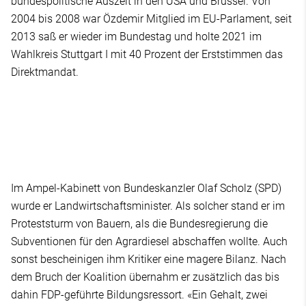
bundespolitische Auszeit in den USA und Brüssel. Von
2004 bis 2008 war Özdemir Mitglied im EU-Parlament, seit
2013 saß er wieder im Bundestag und holte 2021 im
Wahlkreis Stuttgart I mit 40 Prozent der Erststimmen das
Direktmandat.
Im Ampel-Kabinett von Bundeskanzler Olaf Scholz (SPD)
wurde er Landwirtschaftsminister. Als solcher stand er im
Proteststurm von Bauern, als die Bundesregierung die
Subventionen für den Agrardiesel abschaffen wollte. Auch
sonst bescheinigen ihm Kritiker eine magere Bilanz. Nach
dem Bruch der Koalition übernahm er zusätzlich das bis
dahin FDP-geführte Bildungsressort. «Ein Gehalt, zwei