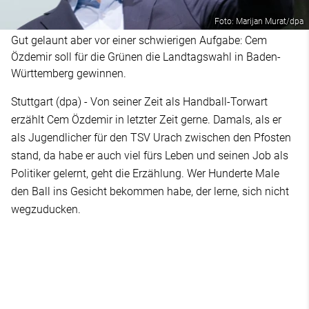
Foto: Marijan Murat/dpa
Gut gelaunt aber vor einer schwierigen Aufgabe: Cem
Özdemir soll für die Grünen die Landtagswahl in Baden-
Württemberg gewinnen.
Stuttgart (dpa) - Von seiner Zeit als Handball-Torwart
erzählt Cem Özdemir in letzter Zeit gerne. Damals, als er
als Jugendlicher für den TSV Urach zwischen den Pfosten
stand, da habe er auch viel fürs Leben und seinen Job als
Politiker gelernt, geht die Erzählung. Wer Hunderte Male
den Ball ins Gesicht bekommen habe, der lerne, sich nicht
wegzuducken.