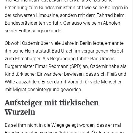
Ernennung zum Bundesminister nicht wie seine Kollegen in
der schwarzen Limousine, sondern mit dem Fahrrad beim
Bundespräsidenten vorfuhr. Genauso wie beim Abholen
seiner Entlassungsurkunde.
Obwohl Özdemir über viele Jahre in Berlin lebte, ernannte
ihn seine Heimatstadt Bad Urach im vergangenen Herbst
zum Ehrenbürger. Als Begründung führte Bad Urachs
Bürgermeister Elmar Rebmann (SPD) an, Özdemir habe als
Kind türkischer Einwanderer bewiesen, dass sich Fleiß und
Wille auszahlten. Er sei damit Vorbild für viele Menschen
mit Migrationshintergrund geworden.
Aufsteiger mit türkischen
Wurzeln
Es sei ihm nicht in die Wiege gelegt worden, dass er mal
Bundesminister werden würde, sagt auch Özdemir häufig.