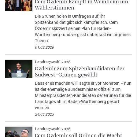
Cem Özdemir kämpft in Weinheim um
Wählerstimmen
Die Grünen holen in Umfragen auf, ihr
Spitzenkandidat gibt sich kämpferisch. Cem
Özdemir skizziert seinen Plan für Baden-
Württemberg - und vergisst dabei fast ein urgrünes
Thema.
01.03.2026
Landtagswahl 2026
Özdemir zum Spitzenkandidaten der
Südwest-Grünen gewählt
Dass er es machen will, sagte er vor Monaten – nun
ist der ehemalige Bundesminister offiziell zum
Ministerpräsidenten-Kandidaten der Grünen für die
Landtagswahl in Baden-Württemberg gekürt
worden.
24.05.2025
Landtagswahl 2026
Cem Özdemir soll Grünen die Macht