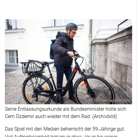
Foto: Michael Kappeler/dpa
Seine Entlassungsurkunde als Bundesminister holte sich
Cem Özdemir auch wieder mit dem Rad. (Archivbild)
Das Spiel mit den Medien beherrscht der 59-Jährige gut.
Viel Aufmerksamkeit bekam er etwa, als er bei seiner