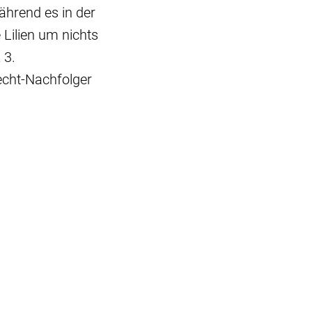
ährend es in der
 Lilien um nichts
 3.
echt-Nachfolger