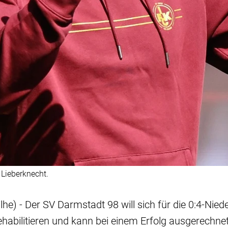
 Lieberknecht.
he) - Der SV Darmstadt 98 will sich für die 0:4-Nie
abilitieren und kann bei einem Erfolg ausgerechne