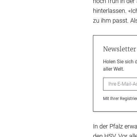
noch früh in der
hinterlassen. «I
zu ihm passt. Al
Newsletter
Holen Sie sich 
aller Welt.
Email
Mit Ihrer Registr
In der Pfalz erwa
den HSV. Vor all