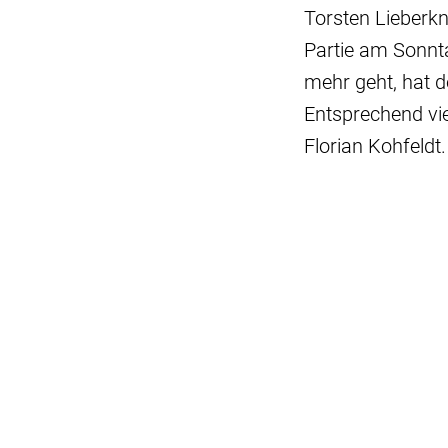
Torsten Lieberk
Partie am Sonnta
mehr geht, hat 
Entsprechend vi
Florian Kohfeldt