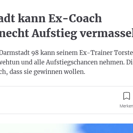
adt kann Ex-Coach
necht Aufstieg vermasse
Darmstadt 98 kann seinem Ex-Trainer Torst
wehtun und alle Aufstiegschancen nehmen. Di
h, dass sie gewinnen wollen.
Merke