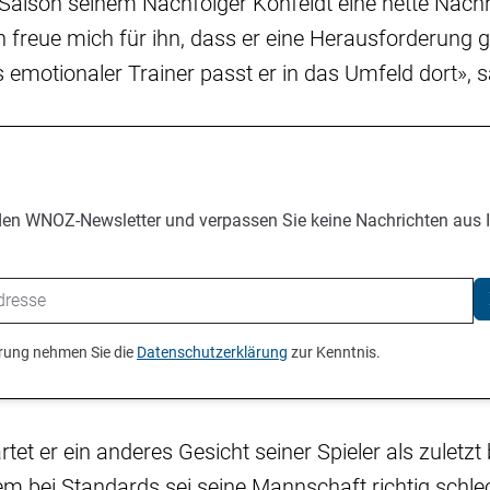
 Saison seinem Nachfolger Kohfeldt eine nette Nachr
ch freue mich für ihn, dass er eine Herausforderung 
s emotionaler Trainer passt er in das Umfeld dort», 
den WNOZ-Newsletter und verpassen Sie keine Nachrichten aus 
ierung nehmen Sie die
Datenschutzerklärung
zur Kenntnis.
rtet er ein anderes Gesicht seiner Spieler als zuletz
em bei Standards sei seine Mannschaft richtig schl