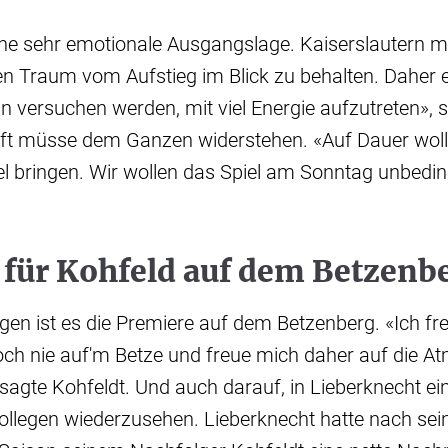
eine sehr emotionale Ausgangslage. Kaiserslautern 
n Traum vom Aufstieg im Blick zu behalten. Daher e
n versuchen werden, mit viel Energie aufzutreten», s
t müsse dem Ganzen widerstehen. «Auf Dauer woll
iel bringen. Wir wollen das Spiel am Sonntag unbedi
 für Kohfeld auf dem Betzenb
gen ist es die Premiere auf dem Betzenberg. «Ich fr
och nie auf'm Betze und freue mich daher auf die A
 sagte Kohfeldt. Und auch darauf, in Lieberknecht ei
llegen wiederzusehen. Lieberknecht hatte nach sei