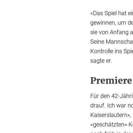
«Das Spiel hat 
gewinnen, um de
sie von Anfang a
Seine Mannschaf
Kontrolle ins Sp
sagte er.
Premiere
Für den 42-Jähri
drauf. Ich war n
Kaiserslautern»,
«geschätzten» Ko