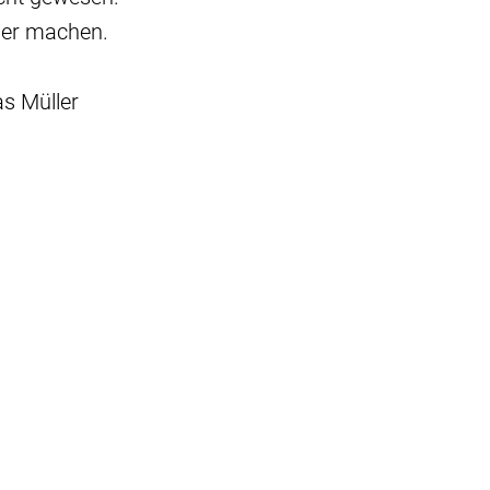
ser machen.
as Müller