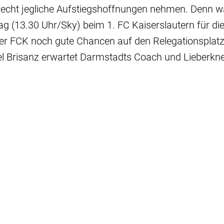
necht jegliche Aufstiegshoffnungen nehmen. Denn w
g (13.30 Uhr/Sky) beim 1. FC Kaiserslautern für die
der FCK noch gute Chancen auf den Relegationsplatz
el Brisanz erwartet Darmstadts Coach und Lieberkn
.