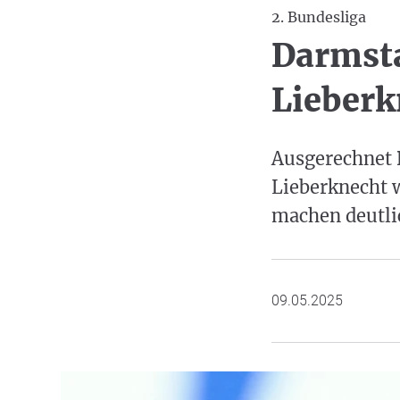
2. Bundesliga
Darmst
Lieberk
Ausgerechnet 
Lieberknecht 
machen deutlic
09.05.2025