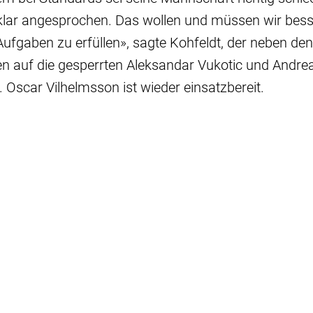
klar angesprochen. Das wollen und müssen wir bes
Aufgaben zu erfüllen», sagte Kohfeldt, der neben den
en auf die gesperrten Aleksandar Vukotic und Andre
 Oscar Vilhelmsson ist wieder einsatzbereit.