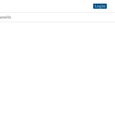
Login
asseln