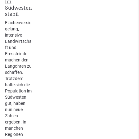
im
Südwesten
stabil
Flächenversie
gelung,
intensive
Landwirtscha
ft und
Fressfeinde
machen den
Langohren zu
schaffen.
Trotzdem
halte sich die
Population im
Südwesten
gut, haben
nun neue
Zahlen
ergeben. In
manchen
Regionen