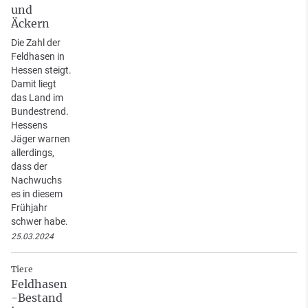
und
Äckern
Die Zahl der
Feldhasen in
Hessen steigt.
Damit liegt
das Land im
Bundestrend.
Hessens
Jäger warnen
allerdings,
dass der
Nachwuchs
es in diesem
Frühjahr
schwer habe.
25.03.2024
Tiere
Feldhasen
-Bestand