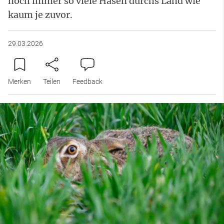
noch immer so viele Hasen durchs Land wie
kaum je zuvor.
29.03.2026
Merken
Teilen
Feedback