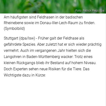
Foto: Patrick Pleul/dpa
Am häufigsten sind Feldhasen in der badischen
Rheinebene sowie im Donau-Iller-Lech-Raum zu finden.
(Symbolbild)
Stuttgart (dpa/lsw) - Früher galt der Feldhase als
gefährdete Spezies. Aber zuletzt hat er sich wieder prächtig
vermehrt. Auch im vergangenen Jahr hielten sich die
Langohren in Baden-Württemberg wacker: Trotz eines
kleinen Rückgangs blieb ihr Bestand auf hohem Niveau.
Doch Experten sehen neue Risiken für die Tiere. Das
Wichtigste dazu in Kürze: