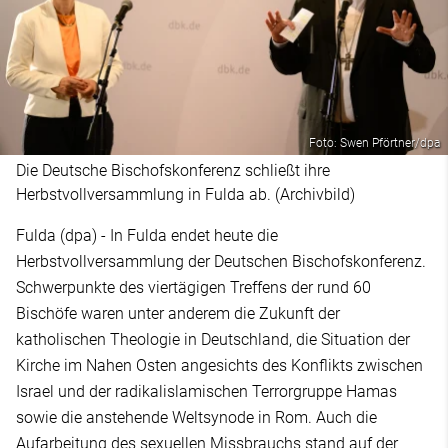
Foto: Swen Pförtner/dpa
Die Deutsche Bischofskonferenz schließt ihre
Herbstvollversammlung in Fulda ab. (Archivbild)
Fulda (dpa) - In Fulda endet heute die
Herbstvollversammlung der Deutschen Bischofskonferenz.
Schwerpunkte des viertägigen Treffens der rund 60
Bischöfe waren unter anderem die Zukunft der
katholischen Theologie in Deutschland, die Situation der
Kirche im Nahen Osten angesichts des Konflikts zwischen
Israel und der radikalislamischen Terrorgruppe Hamas
sowie die anstehende Weltsynode in Rom. Auch die
Aufarbeitung des sexuellen Missbrauchs stand auf der