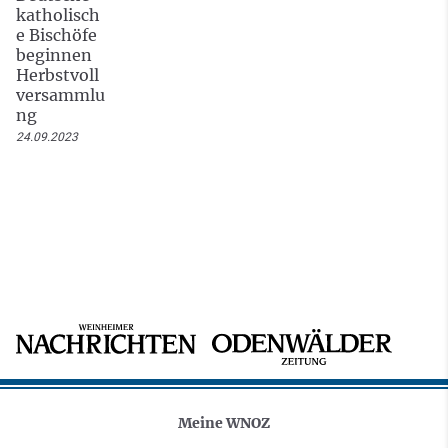
katholisch
e Bischöfe
beginnen
Herbstvoll
versammlu
ng
24.09.2023
Meine WNOZ