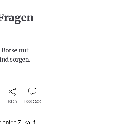
Fragen
e Börse mit
ind sorgen.
n
Teilen
Feedback
planten Zukauf