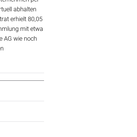
tuell abhalten
at erhielt 80,05
ammlung mit etwa
se AG wie noch
en