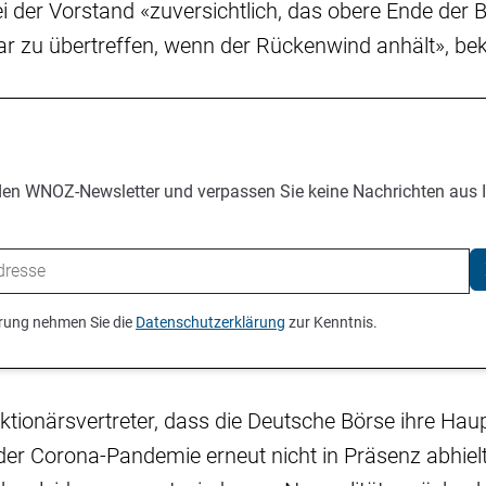
i der Vorstand «zuversichtlich, das obere Ende der 
ar zu übertreffen, wenn der Rückenwind anhält», bek
den WNOZ-Newsletter und verpassen Sie keine Nachrichten aus 
ierung nehmen Sie die
Datenschutzerklärung
zur Kenntnis.
Aktionärsvertreter, dass die Deutsche Börse ihre H
der Corona-Pandemie erneut nicht in Präsenz abhiel