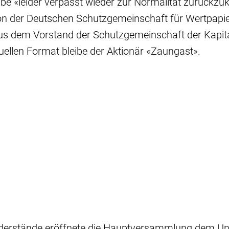
e «leider verpasst wieder zur Normalität zurückzuk
n der Deutschen Schutzgemeinschaft für Wertpapie
us dem Vorstand der Schutzgemeinschaft der Kapita
irtuellen Format bleibe der Aktionär «Zaungast».
iderstände eröffnete die Hauptversammlung dem U