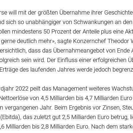
se will mit der größten Übernahme ihrer Geschichte
nd sich so unabhängiger von Schwankungen an de
len mindestens 50 Prozent der Anteile plus eine Aktie
gerne deutlich mehr», sagte Konzernchef Theodor
ersichtlich, dass das Übernahmeangebot von Ende Ap
olgreich sein wird. Der Einfluss einer erfolgreiche
Erträge des laufenden Jahres werde jedoch begrenzt
djahr 2022 peilt das Management weiteres Wachst
Nettoerlöse von 4,5 Milliarden bis 4,7 Milliarden Eur
im vergangenen Jahr. Beim Ergebnis vor Zinsen, Ste
bitda), das zuletzt gut 2,5 Milliarden Euro betrug, li
2,6 Milliarden bis 2,8 Milliarden Euro. Nach dem star