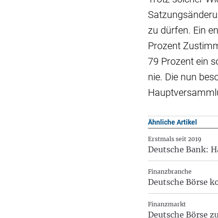
Satzungsänderung
zu dürfen. Ein e
Prozent Zustimm
79 Prozent ein s
nie. Die nun bes
Hauptversammlun
Ähnliche Artikel
Erstmals seit 2019
Deutsche Bank: H
Finanzbranche
Deutsche Börse k
Finanzmarkt
Deutsche Börse z