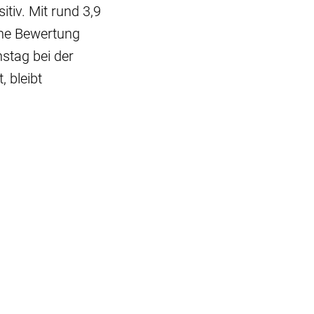
tiv. Mit rund 3,9
hohe Bewertung
stag bei der
 bleibt