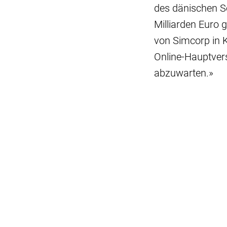
des dänischen So
Milliarden Euro 
von Simcorp in 
Online-Hauptver
abzuwarten.»