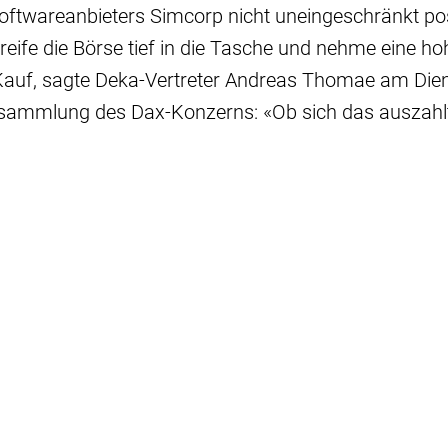
ftwareanbieters Simcorp nicht uneingeschränkt posi
greife die Börse tief in die Tasche und nehme eine 
Kauf, sagte Deka-Vertreter Andreas Thomae am Dien
sammlung des Dax-Konzerns: «Ob sich das auszahlt,