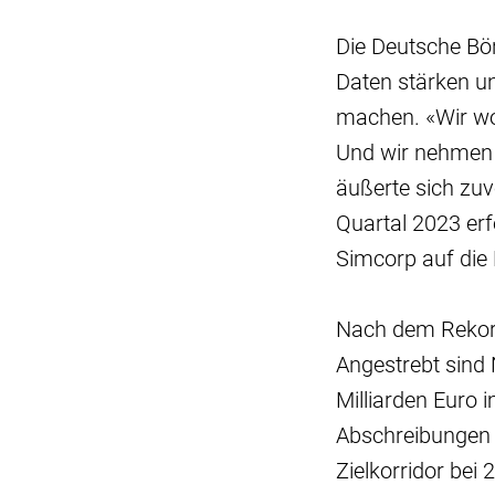
Die Deutsche Bör
Daten stärken u
machen. «Wir wol
Und wir nehmen 
äußerte sich zuv
Quartal 2023 erf
Simcorp auf die 
Nach dem Rekor
Angestrebt sind 
Milliarden Euro 
Abschreibungen (E
Zielkorridor bei 