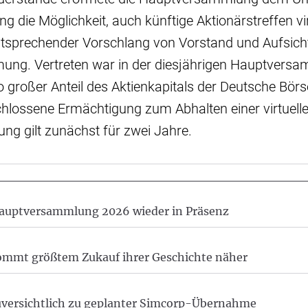
 die Möglichkeit, auch künftige Aktionärstreffen vir
ntsprechender Vorschlang von Vorstand und Aufsichtr
ung. Vertreten war in der diesjährigen Hauptvers
o großer Anteil des Aktienkapitals der Deutsche Bör
chlossene Ermächtigung zum Abhalten einer virtuell
g gilt zunächst für zwei Jahre.
auptversammlung 2026 wieder in Präsenz
ommt größtem Zukauf ihrer Geschichte näher
uversichtlich zu geplanter Simcorp-Übernahme