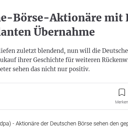
e-Börse-Aktionäre mit 
planten Übernahme
liefen zuletzt blendend, nun will die Deutsch
ukauf ihrer Geschichte für weiteren Rückenw
eter sehen das nicht nur positiv.
Merke
(dpa) - Aktionäre der Deutschen Börse sehen den ge