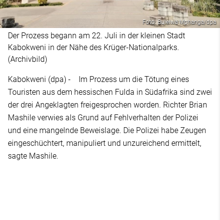
Foto: Bulelwa Mphanga/dpa
Der Prozess begann am 22. Juli in der kleinen Stadt
Kabokweni in der Nähe des Krüger-Nationalparks.
(Archivbild)
Kabokweni (dpa) - Im Prozess um die Tötung eines
Touristen aus dem hessischen Fulda in Südafrika sind zwei
der drei Angeklagten freigesprochen worden. Richter Brian
Mashile verwies als Grund auf Fehlverhalten der Polizei
und eine mangelnde Beweislage. Die Polizei habe Zeugen
eingeschüchtert, manipuliert und unzureichend ermittelt,
sagte Mashile.