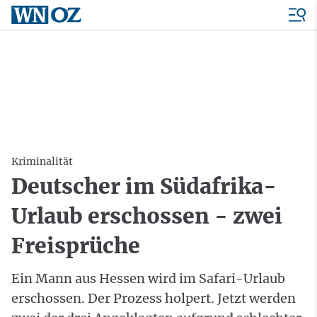
Kriminalität
Deutscher im Südafrika-
Urlaub erschossen - zwei
Freisprüche
Ein Mann aus Hessen wird im Safari-Urlaub
erschossen. Der Prozess holpert. Jetzt werden