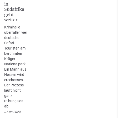
in
Südafrika
geht
weiter
Kriminelle
überfallen vier
deutsche
Safari-
Touristen am
berühmten
Krüger-
Nationalpark.
Ein Mann aus
Hessen wird
erschossen.
Der Prozess
läuft nicht
ganz
reibungslos
ab.
07.08.2024