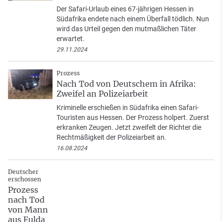
Der Safari-Urlaub eines 67-jährigen Hessen in
Südafrika endete nach einem Überfall tödlich. Nun
wird das Urteil gegen den mutmaßlichen Täter
erwartet.
29.11.2024
Prozess
Nach Tod von Deutschem in Afrika:
Zweifel an Polizeiarbeit
Kriminelle erschießen in Südafrika einen Safari-
Touristen aus Hessen. Der Prozess holpert. Zuerst
erkranken Zeugen. Jetzt zweifelt der Richter die
Rechtmäßigkeit der Polizeiarbeit an.
16.08.2024
Deutscher
erschossen
Prozess
nach Tod
von Mann
aus Fulda