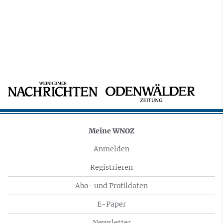
Meine WNOZ
Anmelden
Registrieren
Abo- und Profildaten
E-Paper
Newsletter