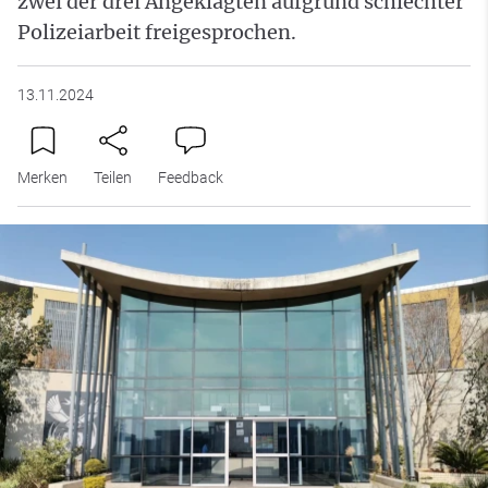
zwei der drei Angeklagten aufgrund schlechter
Polizeiarbeit freigesprochen.
13.11.2024
Merken
Teilen
Feedback