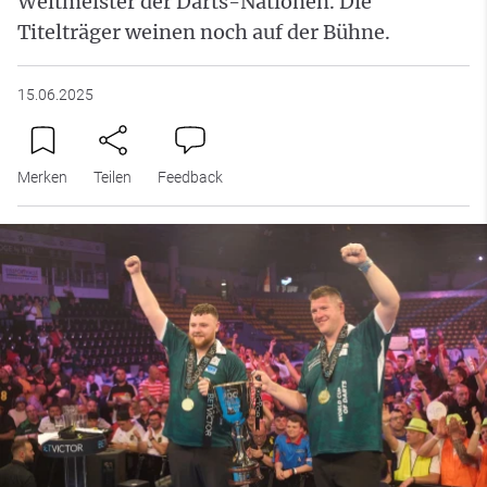
Weltmeister der Darts-Nationen. Die
Titelträger weinen noch auf der Bühne.
15.06.2025
Merken
Teilen
Feedback