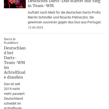
Deutsches Darts-Duo startet mit Sieg
in Team-WM
Auftakt nach Maß für die deutschen Darts-Profis
Martin Schindler und Ricardo Pietreczko: Sie
gewinnen souverän gegen das Duo aus Portugal.
12.06.2025
Darts in
Frankfurt
Deutschlan
d bei
Darts-
Team-WM
im
Achtelfinal
e draußen
Das ist seit
2019 nicht
mehr passiert:
Deutschland
scheidet im
Achtelfinale