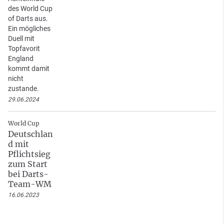
des World Cup
of Darts aus.
Ein mögliches
Duell mit
Topfavorit
England
kommt damit
nicht
zustande.
29.06.2024
World Cup
Deutschlan
d mit
Pflichtsieg
zum Start
bei Darts-
Team-WM
16.06.2023