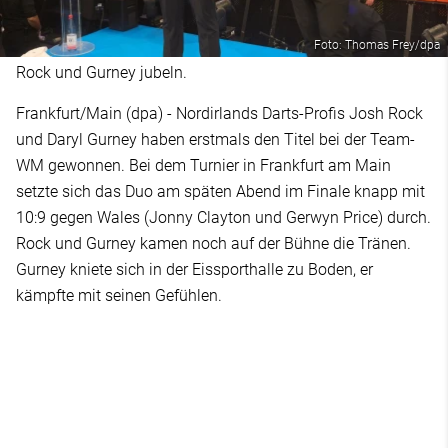
Foto: Thomas Frey/dpa
Rock und Gurney jubeln.
Frankfurt/Main (dpa) - Nordirlands Darts-Profis Josh Rock
und Daryl Gurney haben erstmals den Titel bei der Team-
WM gewonnen. Bei dem Turnier in Frankfurt am Main
setzte sich das Duo am späten Abend im Finale knapp mit
10:9 gegen Wales (Jonny Clayton und Gerwyn Price) durch.
Rock und Gurney kamen noch auf der Bühne die Tränen.
Gurney kniete sich in der Eissporthalle zu Boden, er
kämpfte mit seinen Gefühlen.