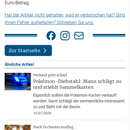
Euro-Betrag.
Hat der Artikel nicht gehalten, was er versprochen hat? Sind
Ihnen Fehler aufgefallen? Schreiben Sie uns.
Zur Startseite
Ähnliche Artikel
Verkauf geht schief
Pokémon-Diebstahl: Mann schlägt zu
und stiehlt Sammelkarten
Eigentlich sollten die Pokémon-Karten verkauft
werden. Dann schlägt der vermeintliche Interessent
zu und flieht mit der Beute.
10.07.2026
Nach Orchesterausflug