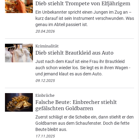
Dieb stiehlt Trompete von Elfjährigem
Ein Unbekannter spricht einen Jungen im Zug an –
kurz darauf ist sein Instrument verschwunden. Was
genau im Abteil passiert ist.
20.04.2026
Kriminalität
Dieb stiehlt Brautkleid aus Auto
Just nach dem Kauf ist eine Frau ihr Brautkleid
auch schon wieder los. Sie legt es in ihren Wagen -
und jemand klaut es aus dem Auto.
09.12.2025
Einbrüche
Falsche Beute: Einbrecher stiehlt
gefälschten Goldbarren
Zuerst schlägt er die Scheibe ein, dann stiehlt er den
Goldbarren aus dem Schaufenster. Doch die fette
Beute bleibt aus.
17.11.2025