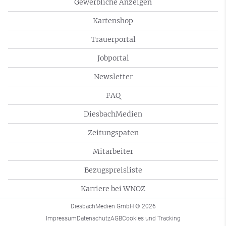
Gewerbliche Anzeigen
Kartenshop
Trauerportal
Jobportal
Newsletter
FAQ
DiesbachMedien
Zeitungspaten
Mitarbeiter
Bezugspreisliste
Karriere bei WNOZ
DiesbachMedien GmbH
© 2026
Impressum
Datenschutz
AGB
Cookies und Tracking