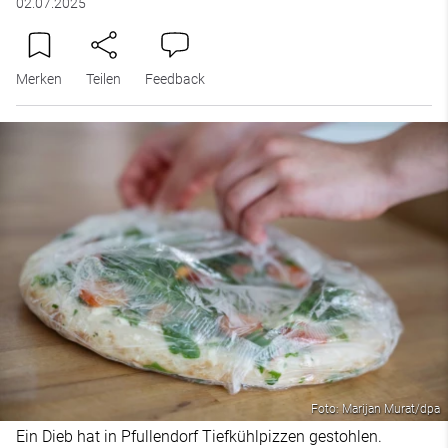
02.07.2025
Merken
Teilen
Feedback
Foto: Marijan Murat/dpa
Ein Dieb hat in Pfullendorf Tiefkühlpizzen gestohlen.