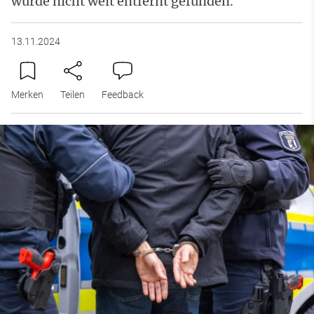
wurde nicht weit entfernt gefunden.
13.11.2024
Merken
Teilen
Feedback