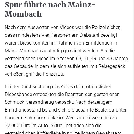
Spur führte nach Mainz-
Mombach
Nach dem Auswerten von Videos war die Polizei sicher,
dass mindestens vier Personen am Diebstahl beteiligt
waren. Diese konnten im Rahmen von Ermittlungen in
Mainz-Mombach ausfindig gemacht werden. Als die
vermeintlichen Diebe im Alter von 63, 51, 49 und 43 Jahren
das Gebäude, in dem sie sich aufhielten, mit Reisegepäck
verließen, griff die Polizei zu.
Bei der Durchsuchung des Autos der mutmaßlichen
Diebesbande entdeckten die Beamten den gestohlenen
Schmuck, versandfertig verpackt. Nach derzeitigem
Ermittlungsstand befand sich die gesamte Beute, darunter
hunderte Schmuckstücke im Wert von teilweise bis zu
32.000 Euro im Auto. Aktuell befinden sich die
vermeintlichen Kofferdiebe in polizeilichem Gewahrsam.