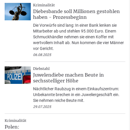
Kriminalität
Diebesbande soll Millionen gestohlen
haben - Prozessbeginn
Die Vorwürfe sind lang: In einer Bank lenken sie
Mitarbeiter ab und stehlen 95.000 Euro. Einem
Schmuckhändler nehmen sie einen Koffer mit
wertvollem Inhalt ab. Nun kommen die vier Männer
vor Gericht.
06.08.2025
Diebstahl
Juwelendiebe machen Beute in
sechsstelliger Höhe
Nächtlicher Raubzug in einem Einkaufszentrum:
Unbekannte brechen in ein Juweliergeschäft ein.
Sie nehmen reiche Beute mit.
29.07.2025
Kriminalität
Polen: