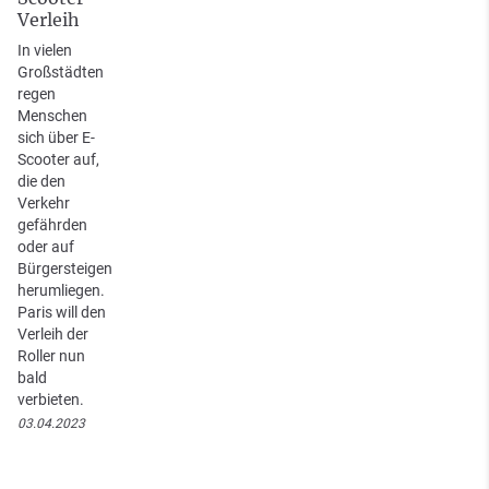
Verleih
In vielen
Großstädten
regen
Menschen
sich über E-
Scooter auf,
die den
Verkehr
gefährden
oder auf
Bürgersteigen
herumliegen.
Paris will den
Verleih der
Roller nun
bald
verbieten.
03.04.2023