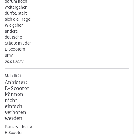
darum noch
weitergehen
dürfte, stellt
sich die Frage:
Wie gehen
andere
deutsche
Städte mit den
E-Scootern
um?
20.04.2024
Mobilität
Anbieter:
E-Scooter
können
nicht
einfach
verboten
werden
Paris will keine
E-Scooter