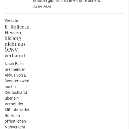
Städten gibt es solche Verbote bereits.
24.09.2024
Verkehr
E-Roller in
Hessen
bislang
nicht aus
ÖPNV
verbannt
Nach Fällen
brennender
Akkus von E-
Scootern wird
auch in
Deutschland
über ein
Verbot der
Mitnahme der
Roller im
öffentlichen
Nahverkehr