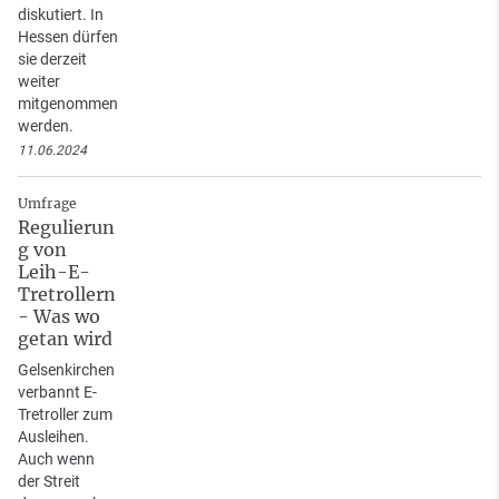
diskutiert. In
Hessen dürfen
sie derzeit
weiter
mitgenommen
werden.
11.06.2024
Umfrage
Regulierun
g von
Leih-E-
Tretrollern
- Was wo
getan wird
Gelsenkirchen
verbannt E-
Tretroller zum
Ausleihen.
Auch wenn
der Streit