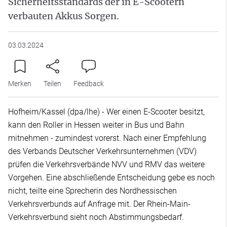
Sicherheitsstandards der in E-Scootern
verbauten Akkus Sorgen.
03.03.2024
Merken
Teilen
Feedback
Hofheim/Kassel (dpa/lhe) - Wer einen E-Scooter besitzt,
kann den Roller in Hessen weiter in Bus und Bahn
mitnehmen - zumindest vorerst. Nach einer Empfehlung
des Verbands Deutscher Verkehrsunternehmen (VDV)
prüfen die Verkehrsverbände NVV und RMV das weitere
Vorgehen. Eine abschließende Entscheidung gebe es noch
nicht, teilte eine Sprecherin des Nordhessischen
Verkehrsverbunds auf Anfrage mit. Der Rhein-Main-
Verkehrsverbund sieht noch Abstimmungsbedarf.