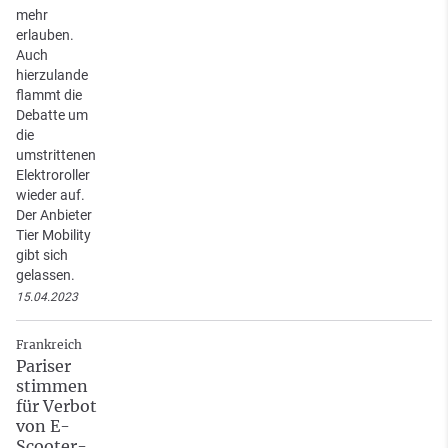
mehr
erlauben.
Auch
hierzulande
flammt die
Debatte um
die
umstrittenen
Elektroroller
wieder auf.
Der Anbieter
Tier Mobility
gibt sich
gelassen.
15.04.2023
Frankreich
Pariser
stimmen
für Verbot
von E-
Scooter-