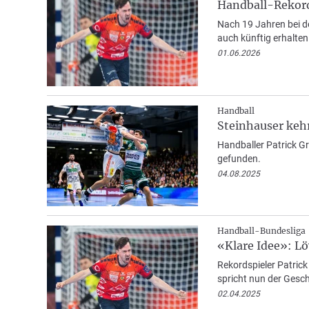
Handball-Rekor
Nach 19 Jahren bei d
auch künftig erhalten
01.06.2026
Handball
Steinhauser keh
Handballer Patrick Gr
gefunden.
04.08.2025
Handball-Bundesliga
«Klare Idee»: L
Rekordspieler Patrick
spricht nun der Gesch
02.04.2025