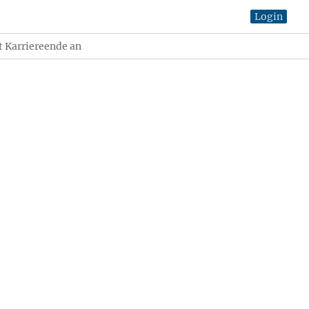
Login
t Karriereende an