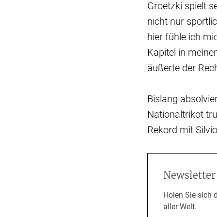
Groetzki spielt 
nicht nur sportl
hier fühle ich 
Kapitel in meine
äußerte der Rech
Bislang absolvie
Nationaltrikot t
Rekord mit Silvio
Newsletter
Holen Sie sich 
aller Welt.