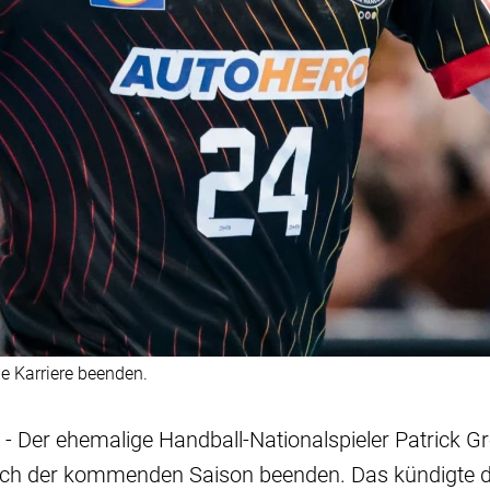
e Karriere beenden.
 Der ehemalige Handball-Nationalspieler Patrick Gro
nach der kommenden Saison beenden. Das kündigte d