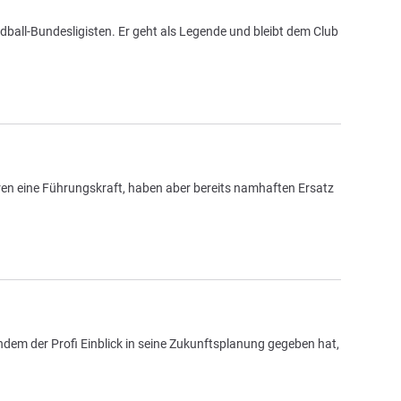
ball-Bundesligisten. Er geht als Legende und bleibt dem Club
eren eine Führungskraft, haben aber bereits namhaften Ersatz
chdem der Profi Einblick in seine Zukunftsplanung gegeben hat,