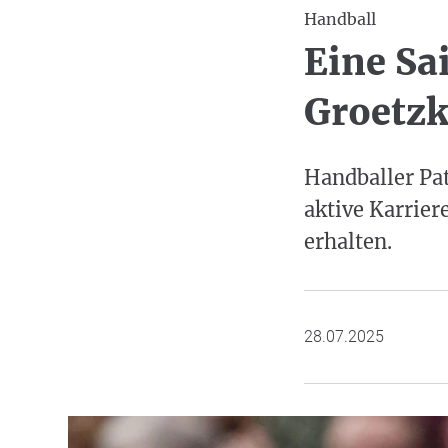
Handball
Eine Sa
Groetzk
Handballer Pa
aktive Karrie
erhalten.
28.07.2025