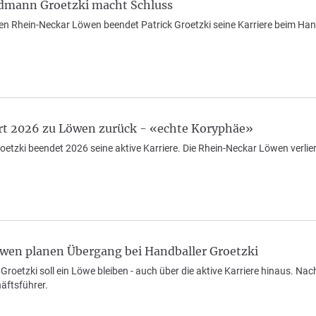
dmann Groetzki macht Schluss
en Rhein-Neckar Löwen beendet Patrick Groetzki seine Karriere beim Hand
rt 2026 zu Löwen zurück - «echte Koryphäe»
oetzki beendet 2026 seine aktive Karriere. Die Rhein-Neckar Löwen verli
öwen planen Übergang bei Handballer Groetzki
 Groetzki soll ein Löwe bleiben - auch über die aktive Karriere hinaus. Na
äftsführer.