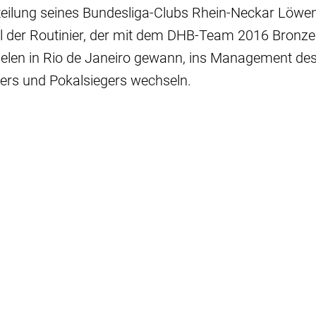
teilung seines Bundesliga-Clubs Rhein-Neckar Löwe
ll der Routinier, der mit dem DHB-Team 2016 Bronze
elen in Rio de Janeiro gewann, ins Management de
ers und Pokalsiegers wechseln.