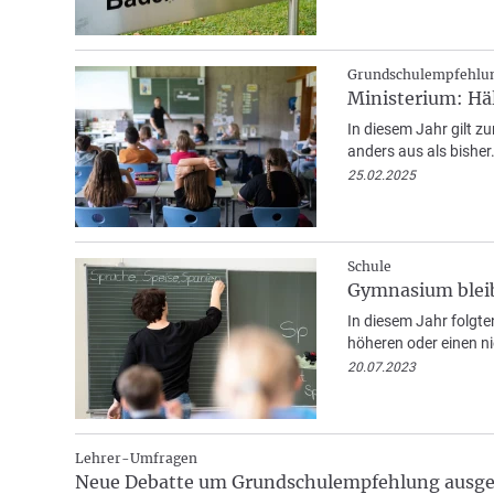
Grundschulempfehlun
Ministerium: Häl
In diesem Jahr gilt zu
anders aus als bisher
25.02.2025
Schule
Gymnasium bleib
In diesem Jahr folgt
höheren oder einen ni
20.07.2023
Lehrer-Umfragen
Neue Debatte um Grundschulempfehlung ausge