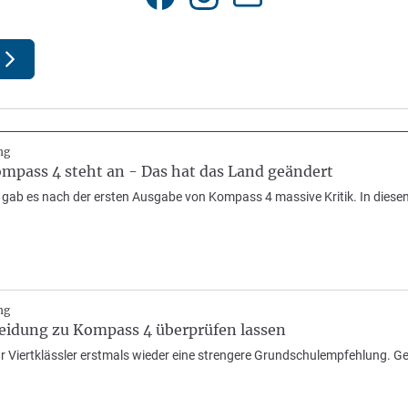
ng
mpass 4 steht an - Das hat das Land geändert
ab es nach der ersten Ausgabe von Kompass 4 massive Kritik. In diesem J
ng
heidung zu Kompass 4 überprüfen lassen
ür Viertklässler erstmals wieder eine strengere Grundschulempfehlung. Gege