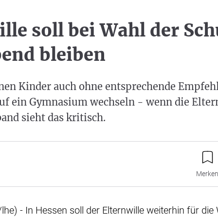
lle soll bei Wahl der Sch
end bleiben
nen Kinder auch ohne entsprechende Empfeh
uf ein Gymnasium wechseln - wenn die Eltern
and sieht das kritisch.
Merke
e) - In Hessen soll der Elternwille weiterhin für die