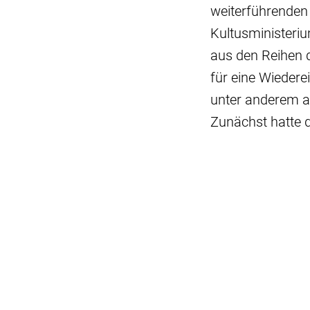
weiterführenden 
Kultusministeriu
aus den Reihen 
für eine Wiedere
unter anderem au
Zunächst hatte d