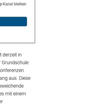
p-Kanal bleiben
 derzeit in
r Grundschule
nkonferenzen
ang aus. Diese
 abweichende
ies mit einem
er