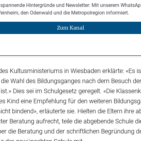
 spannende Hintergründe und Newsletter: Mit unserem WhatsAp
Weinheim, den Odenwald und die Metropolregion informiert.
Zum Kanal
des Kultusministeriums in Wiesbaden erklärte: «Es ist
 die Wahl des Bildungsganges nach dem Besuch de
 ist.» Dies sei im Schulgesetz geregelt. «Die Klasse
es Kind eine Empfehlung für den weiteren Bildungsg
cht bindend», erläuterte sie. Hielten die Eltern ihre
er Beratung aufrecht, teile die abgebende Schule d
er die Beratung und der schriftlichen Begründung d