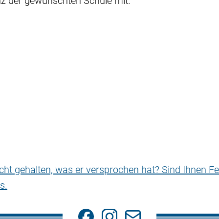
z der gewünschten Schule mit.
nicht gehalten, was er versprochen hat? Sind Ihnen Fe
s.