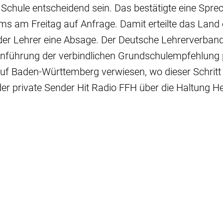
Schule entscheidend sein. Das bestätigte eine Spre
ms am Freitag auf Anfrage. Damit erteilte das Land
der Lehrer eine Absage. Der Deutsche Lehrerverban
inführung der verbindlichen Grundschulempfehlung 
f Baden-Württemberg verwiesen, wo dieser Schritt g
er private Sender Hit Radio FFH über die Haltung He