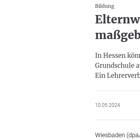
Bildung
Elternwi
maßgeb
In Hessen kön
Grundschule a
Ein Lehrerverb
10.05.2024
Wiesbaden (dpa/lh