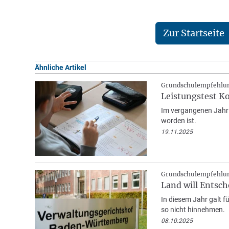
Zur Startseite
Ähnliche Artikel
Grundschulempfehlu
Leistungstest Ko
Im vergangenen Jahr g
worden ist.
19.11.2025
Grundschulempfehlu
Land will Entsc
In diesem Jahr galt f
so nicht hinnehmen.
08.10.2025