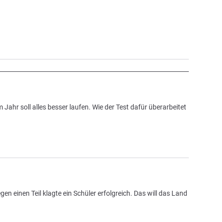
ahr soll alles besser laufen. Wie der Test dafür überarbeitet
n einen Teil klagte ein Schüler erfolgreich. Das will das Land