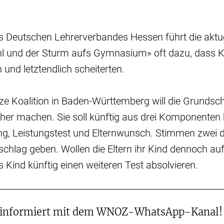
 Deutschen Lehrerverbandes Hessen führt die aktuel
hl und der Sturm aufs Gymnasium» oft dazu, dass K
 und letztendlich scheiterten.
ze Koalition in Baden-Württemberg will die Grunds
cher machen. Sie soll künftig aus drei Komponenten
g, Leistungstest und Elternwunsch. Stimmen zwei d
sschlag geben. Wollen die Eltern ihr Kind dennoch 
as Kind künftig einen weiteren Test absolvieren.
 informiert mit dem WNOZ-WhatsApp-Kanal!