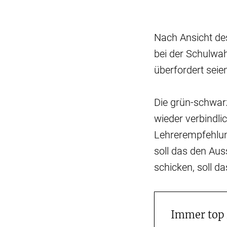
Nach Ansicht des
bei der Schulwa
überfordert seien
Die grün-schwar
wieder verbindli
Lehrerempfehlun
soll das den Au
schicken, soll d
Immer top