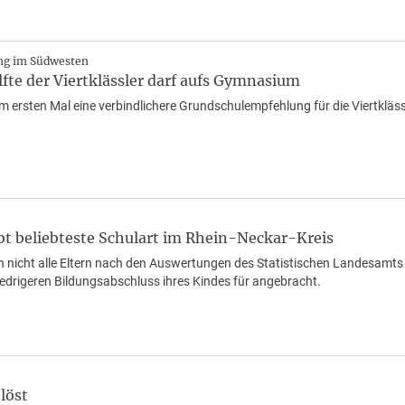
g im Südwesten
fte der Viertklässler darf aufs Gymnasium
m ersten Mal eine verbindlichere Grundschulempfehlung für die Viertklässle
.
t beliebteste Schulart im Rhein-Neckar-Kreis
en nicht alle Eltern nach den Auswertungen des Statistischen Landesamt
edrigeren Bildungsabschluss ihres Kindes für angebracht.
löst