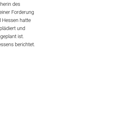
cherin des
 einer Forderung
d Hessen hatte
plädiert und
eplant ist.
ssens berichtet.