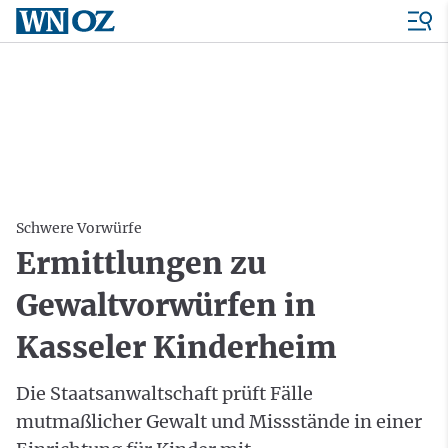
Schwere Vorwürfe
Ermittlungen zu
Gewaltvorwürfen in
Kasseler Kinderheim
Die Staatsanwaltschaft prüft Fälle
mutmaßlicher Gewalt und Missstände in einer