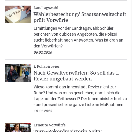
Landtagswahl
Wählerbestechung? Staatsanwaltschaft
prüft Vorwürfe
Ermittlungen vor der Landtagswahl: Schüler
berichten von dubiosen Angeboten, die Polizei
sucht fieberhaft nach Antworten. Was ist dran an
den Vorwürfen?
06.02.2026
1. Polizeirevier
Nach Gewaltvorwürfen: So soll das 1.
Revier umgebaut werden
Wieso kommt das Innenstadt-Revier nicht zur
Ruhe? Und was muss geschehen, damit sich die
Lage auf der Zeil bessert? Der Innenminister hört zu
- und präsentiert eine ganze Liste an Maßnahmen.
10.11.2025
Erneute Vorwürfe
Turn-Rekordmeisterin Seitz: