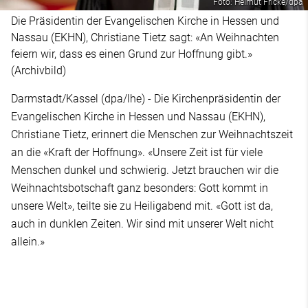
Foto: Helmut Fricke/dpa
Die Präsidentin der Evangelischen Kirche in Hessen und
Nassau (EKHN), Christiane Tietz sagt: «An Weihnachten
feiern wir, dass es einen Grund zur Hoffnung gibt.»
(Archivbild)
Darmstadt/Kassel (dpa/lhe) - Die Kirchenpräsidentin der
Evangelischen Kirche in Hessen und Nassau (EKHN),
Christiane Tietz, erinnert die Menschen zur Weihnachtszeit
an die «Kraft der Hoffnung». «Unsere Zeit ist für viele
Menschen dunkel und schwierig. Jetzt brauchen wir die
Weihnachtsbotschaft ganz besonders: Gott kommt in
unsere Welt», teilte sie zu Heiligabend mit. «Gott ist da,
auch in dunklen Zeiten. Wir sind mit unserer Welt nicht
allein.»