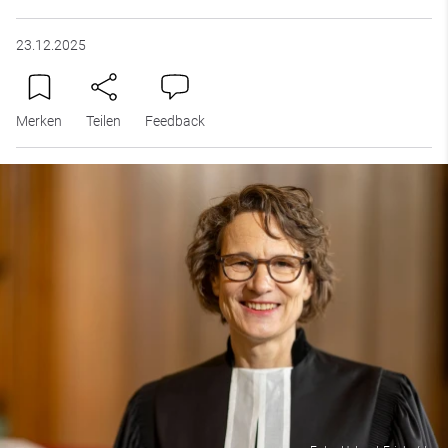
23.12.2025
Merken
Teilen
Feedback