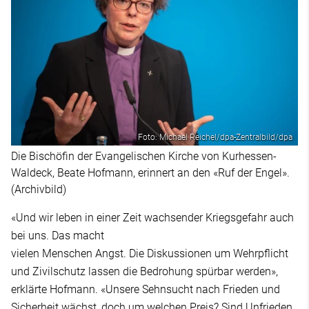
Foto: Michael Reichel/dpa-Zentralbild/dpa
Die Bischöfin der Evangelischen Kirche von Kurhessen-
Waldeck, Beate Hofmann, erinnert an den «Ruf der Engel».
(Archivbild)
«Und wir leben in einer Zeit wachsender Kriegsgefahr auch
bei uns. Das macht
vielen Menschen Angst. Die Diskussionen um Wehrpflicht
und Zivilschutz lassen die Bedrohung spürbar werden»,
erklärte Hofmann. «Unsere Sehnsucht nach Frieden und
Sicherheit wächst, doch um welchen Preis? Sind Unfrieden