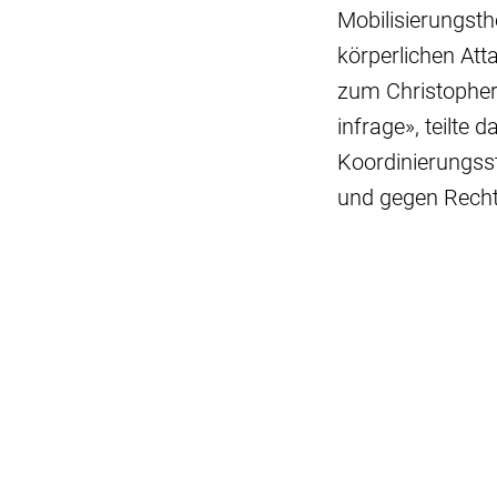
Mobilisierungst
körperlichen At
zum Christopher 
infrage», teilte 
Koordinierungss
und gegen Rech