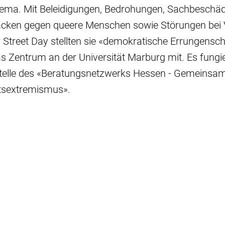
hema. Mit Beleidigungen, Bedrohungen, Sachbeschä
tacken gegen queere Menschen sowie Störungen bei
Street Day stellten sie «demokratische Errungenscha
das Zentrum an der Universität Marburg mit. Es fungie
telle des «Beratungsnetzwerks Hessen - Gemeinsam
tsextremismus».