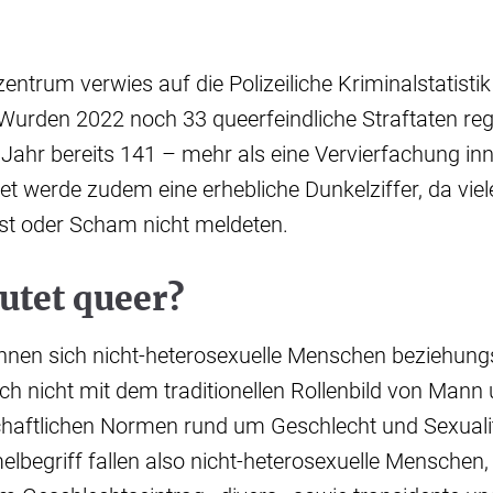
ntrum verwies auf die Polizeiliche Kriminalstatistik
urden 2022 noch 33 queerfeindliche Straftaten regi
ahr bereits 141 – mehr als eine Vervierfachung inn
t werde zudem eine erhebliche Dunkelziffer, da viel
gst oder Scham nicht meldeten.
utet queer?
chnen sich nicht-heterosexuelle Menschen beziehun
ch nicht mit dem traditionellen Rollenbild von Mann
haftlichen Normen rund um Geschlecht und Sexualität
begriff fallen also nicht-heterosexuelle Menschen,