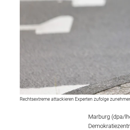
Rechtsextreme attackieren Experten zufolge zunehme
Marburg (dpa/lh
Demokratiezentr