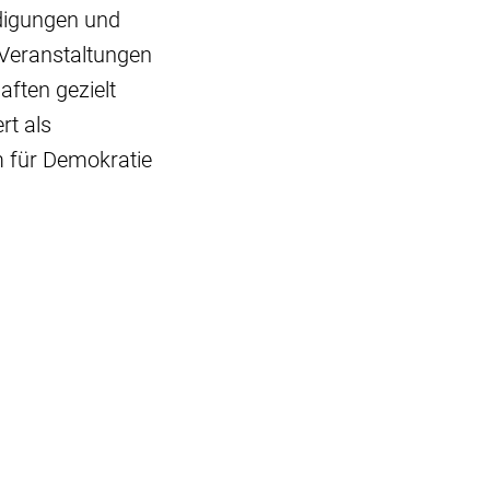
digungen und
 Veranstaltungen
ften gezielt
rt als
 für Demokratie