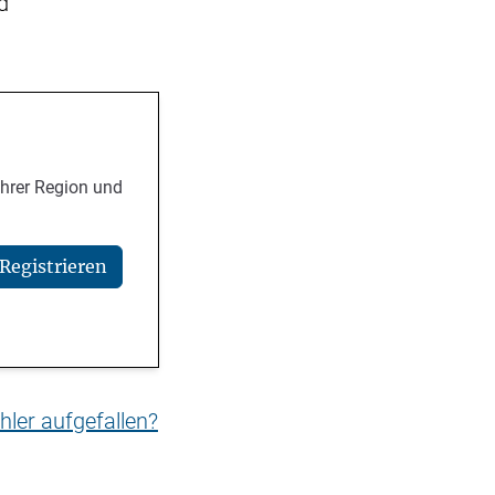
d
Ihrer Region und
Registrieren
hler aufgefallen?