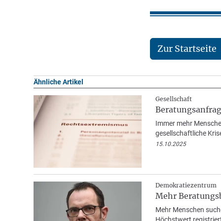
Zur Startseite
Ähnliche Artikel
Gesellschaft
Beratungsanfrag
Immer mehr Menschen 
gesellschaftliche Kri
15.10.2025
Demokratiezentrum
Mehr Beratungsb
Mehr Menschen suche
Höchstwert registrier