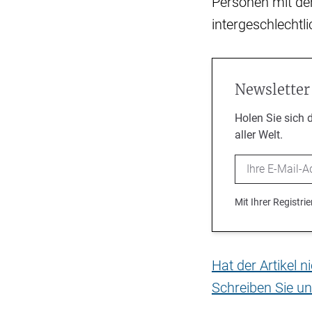
Personen mit de
intergeschlechtl
Newsletter
Holen Sie sich 
aller Welt.
Email
Mit Ihrer Registr
Hat der Artikel 
Schreiben Sie un