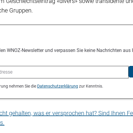
m Geschlechtseintrag «divers» sowie transidente un
iche Gruppen.
den WNOZ-Newsletter und verpassen Sie keine Nachrichten aus 
ierung nehmen Sie die
Datenschutzerklärung
zur Kenntnis.
nicht gehalten, was er versprochen hat? Sind Ihnen Fe
s.