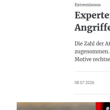
Extremismus
Experte
Angriff
Die Zahl der A
zugenommen. D
Motive rechts
08.07.2026