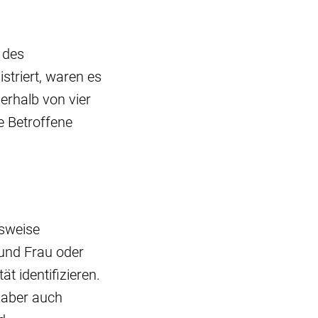
 des
striert, waren es
erhalb von vier
e Betroffene
gsweise
 und Frau oder
 identifizieren.
 aber auch