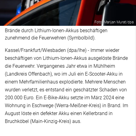
Foto: Marijan Murat/dpa
Brände durch Lithium-Ionen-Akkus beschäftigen
zunehmend die Feuerwehren (Symbolbild).
Kassel/Frankfurt/Wiesbaden (dpa/lhe) - Immer wieder
beschäftigen von Lithium-Ionen-Akkus ausgelöste Brände
die Feuerwehr. Vergangenes Jahr etwa in Mühlheim
(Landkreis Offenbach), wo im Juli ein E-Scooter-Akku in
einem Mehrfamilienhaus explodierte. Mehrere Menschen
wurden verletzt, es entstand ein geschätzter Schaden von
200.000 Euro. Ein E-Bike-Akku setzte im März 2024 eine
Wohnung in Eschwege (Werra-Meißner-Kreis) in Brand. Im
August löste ein defekter Akku einen Kellerbrand in
Bruchköbel (Main-Kinzig-Kreis) aus.