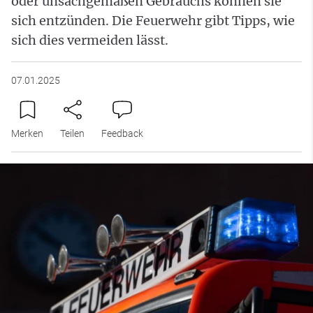
oder unsachgemäßen Gebrauchs können sie
sich entzünden. Die Feuerwehr gibt Tipps, wie
sich dies vermeiden lässt.
07.01.2025
Merken
Teilen
Feedback