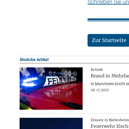
Schreiben Sie un
Zur Startseite
Ähnliche Artikel
Brände
Brand in Mehrfa
In Mannheim bricht e
08.12.2025
Einsatz in Biebesheim
Feuerwehr lösch