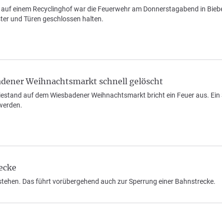
auf einem Recyclinghof war die Feuerwehr am Donnerstagabend in Bieb
ter und Türen geschlossen halten.
adener Weihnachtsmarkt schnell gelöscht
tand auf dem Wiesbadener Weihnachtsmarkt bricht ein Feuer aus. Ein Sich
werden.
ecke
tehen. Das führt vorübergehend auch zur Sperrung einer Bahnstrecke.