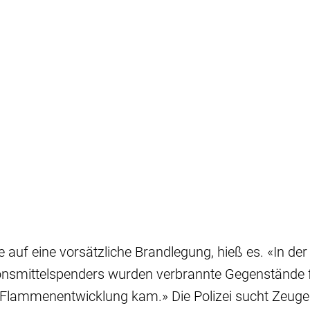
 auf eine vorsätzliche Brandlegung, hieß es. «In de
onsmittelspenders wurden verbrannte Gegenstände fe
r Flammenentwicklung kam.» Die Polizei sucht Zeuge