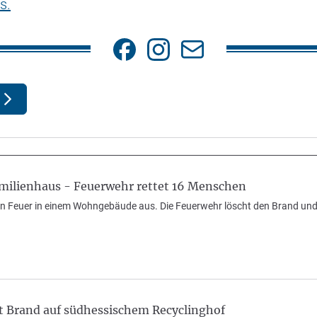
s.
milienhaus - Feuerwehr rettet 16 Menschen
in Feuer in einem Wohngebäude aus. Die Feuerwehr löscht den Brand un
t Brand auf südhessischem Recyclinghof