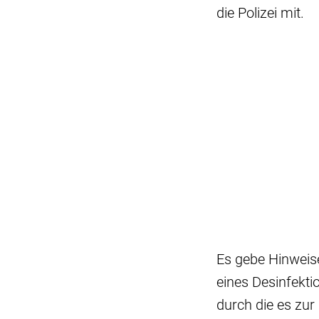
die Polizei mit.
Es gebe Hinweise
eines Desinfekti
durch die es zu