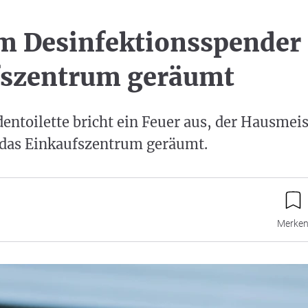
m Desinfektionsspender
fszentrum geräumt
entoilette bricht ein Feuer aus, der Hausmeist
das Einkaufszentrum geräumt.
Merke