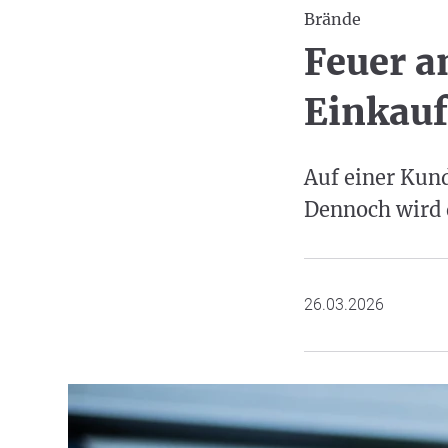
Brände
Feuer a
Einkau
Auf einer Kund
Dennoch wird 
26.03.2026