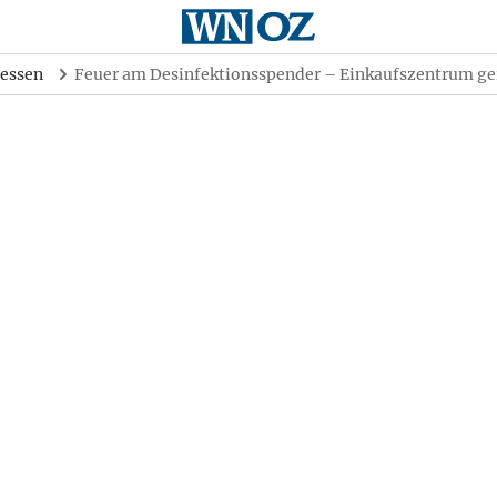
essen
Feuer am Desinfektionsspender – Einkaufszentrum g