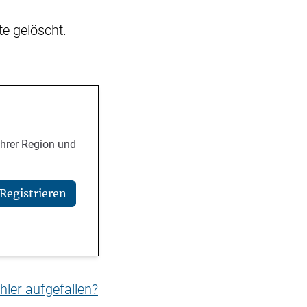
e gelöscht.
Ihrer Region und
Registrieren
hler aufgefallen?