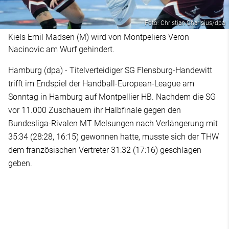
Foto: Christian Charisius/dpa
Kiels Emil Madsen (M) wird von Montpeliers Veron
Nacinovic am Wurf gehindert.
Hamburg (dpa) - Titelverteidiger SG Flensburg-Handewitt
trifft im Endspiel der Handball-European-League am
Sonntag in Hamburg auf Montpellier HB. Nachdem die SG
vor 11.000 Zuschauern ihr Halbfinale gegen den
Bundesliga-Rivalen MT Melsungen nach Verlängerung mit
35:34 (28:28, 16:15) gewonnen hatte, musste sich der THW
dem französischen Vertreter 31:32 (17:16) geschlagen
geben.