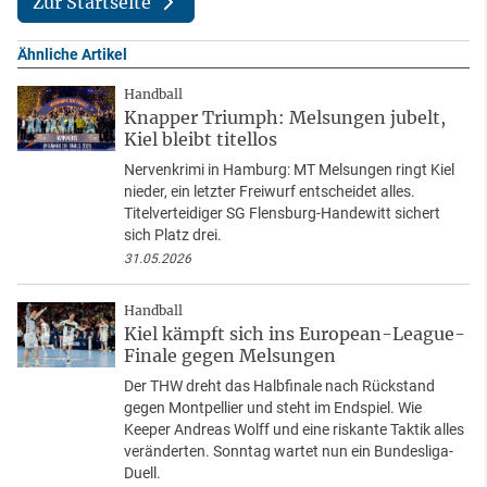
Zur Startseite
Ähnliche Artikel
Handball
Knapper Triumph: Melsungen jubelt,
Kiel bleibt titellos
Nervenkrimi in Hamburg: MT Melsungen ringt Kiel
nieder, ein letzter Freiwurf entscheidet alles.
Titelverteidiger SG Flensburg-Handewitt sichert
sich Platz drei.
31.05.2026
Handball
Kiel kämpft sich ins European-League-
Finale gegen Melsungen
Der THW dreht das Halbfinale nach Rückstand
gegen Montpellier und steht im Endspiel. Wie
Keeper Andreas Wolff und eine riskante Taktik alles
veränderten. Sonntag wartet nun ein Bundesliga-
Duell.