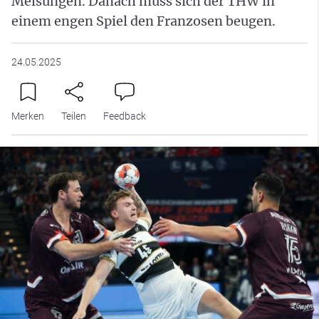
Melsungen. Danach muss sich der THW in
einem engen Spiel den Franzosen beugen.
24.05.2025
Merken
Teilen
Feedback