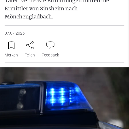
Täter. Verdeckte Ermittlungen führen die
Ermittler von Sinsheim nach
Mönchengladbach.
07.07.2026
Merken
Teilen
Feedback