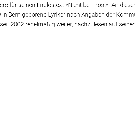
re für seinen Endlostext «Nicht bei Trost». An dies
49 in Bern geborene Lyriker nach Angaben der Kom
 seit 2002 regelmäßig weiter, nachzulesen auf seiner 