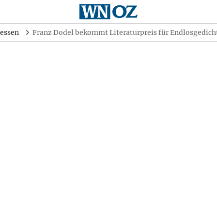
essen
Franz Dodel bekommt Literaturpreis für Endlosgedich