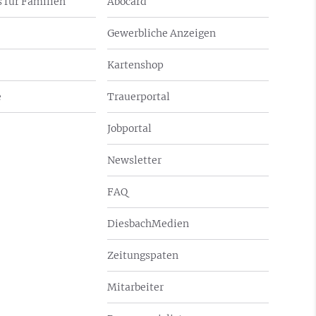
 für Familien
Abocard
Gewerbliche Anzeigen
Kartenshop
e
Trauerportal
Jobportal
Newsletter
FAQ
DiesbachMedien
Zeitungspaten
Mitarbeiter