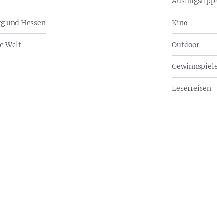
Ausflugstipps
g und Hessen
Kino
e Welt
Outdoor
Gewinnspiel
Leserreisen