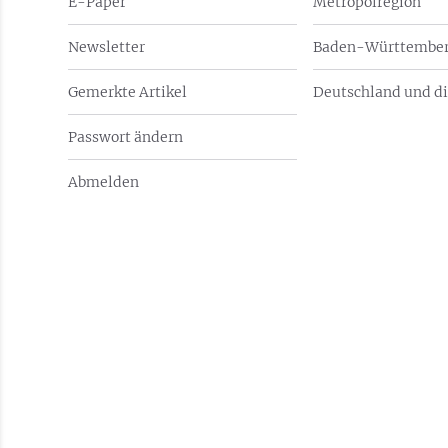
E-Paper
Metropolregion
Newsletter
Baden-Württember
Gemerkte Artikel
Deutschland und di
Passwort ändern
Abmelden