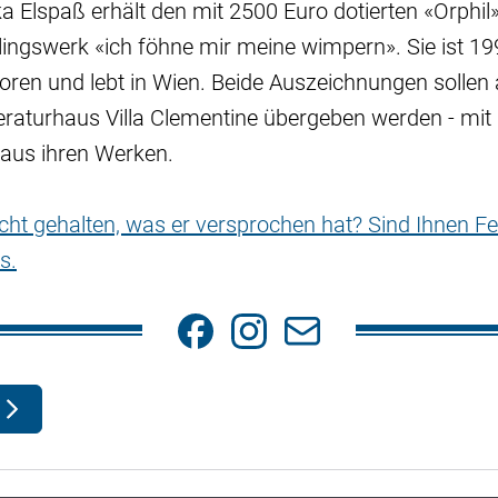
rka Elspaß erhält den mit 2500 Euro dotierten «Orphil
stlingswerk «ich föhne mir meine wimpern». Sie ist 19
ren und lebt in Wien. Beide Auszeichnungen sollen 
eraturhaus Villa Clementine übergeben werden - mit
 aus ihren Werken.
nicht gehalten, was er versprochen hat? Sind Ihnen Fe
s.