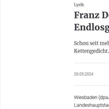
Lyrik
Franz D
Endlosg
Schon seit meh
Kettengedicht.
28.05.2024
Wiesbaden (dpa/l
Landeshauptstad