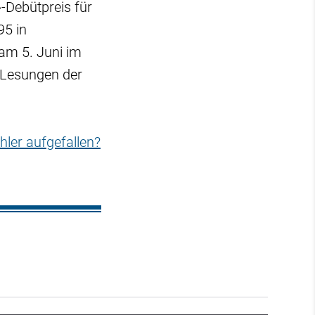
»-Debütpreis für
95 in
am 5. Juni im
 Lesungen der
hler aufgefallen?