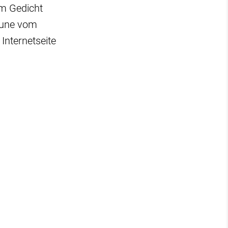
em Gedicht
mune vom
Internetseite