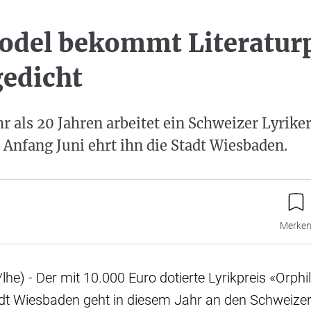
odel bekommt Literaturp
edicht
r als 20 Jahren arbeitet ein Schweizer Lyrike
 Anfang Juni ehrt ihn die Stadt Wiesbaden.
Merke
he) - Der mit 10.000 Euro dotierte Lyrikpreis «Orphi
t Wiesbaden geht in diesem Jahr an den Schweizer