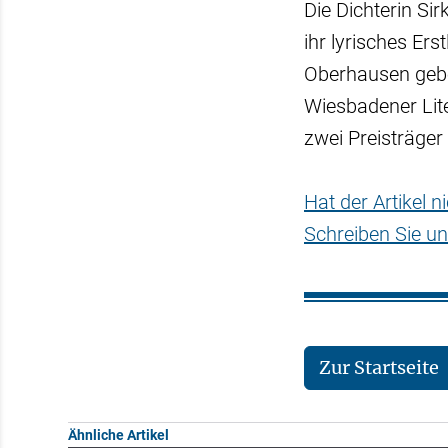
Die Dichterin Si
ihr lyrisches Er
Oberhausen gebo
Wiesbadener Lit
zwei Preisträger
Hat der Artikel 
Schreiben Sie un
Zur Startseite
Ähnliche Artikel