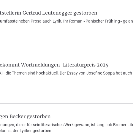
tstellerin Gertrud Leutenegger gestorben
umfasste neben Prosa auch Lyrik. Ihr Roman «Panischer Frühling» gelang
 bekommt Wortmeldungen-Literaturpreis 2025
KI - die Themen sind hochaktuell. Der Essay von Josefine Soppa hat auch
ürgen Becker gestorben
hnungen, die er für sein literarisches Werk gewann, ist lang - ob Bremer L
un ist der Lyriker gestorben.