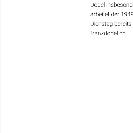
Dodel insbesonde
arbeitet der 19
Dienstag bereits
franzdodel.ch.