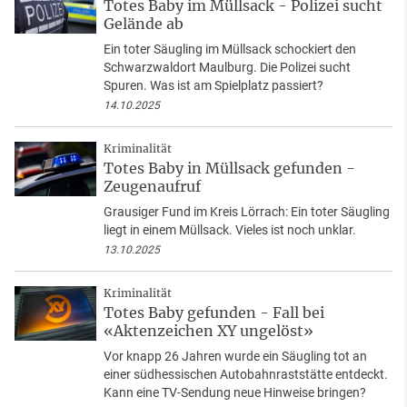
Totes Baby im Müllsack - Polizei sucht
Gelände ab
Ein toter Säugling im Müllsack schockiert den
Schwarzwaldort Maulburg. Die Polizei sucht
Spuren. Was ist am Spielplatz passiert?
14.10.2025
Kriminalität
Totes Baby in Müllsack gefunden -
Zeugenaufruf
Grausiger Fund im Kreis Lörrach: Ein toter Säugling
liegt in einem Müllsack. Vieles ist noch unklar.
13.10.2025
Kriminalität
Totes Baby gefunden - Fall bei
«Aktenzeichen XY ungelöst»
Vor knapp 26 Jahren wurde ein Säugling tot an
einer südhessischen Autobahnraststätte entdeckt.
Kann eine TV-Sendung neue Hinweise bringen?