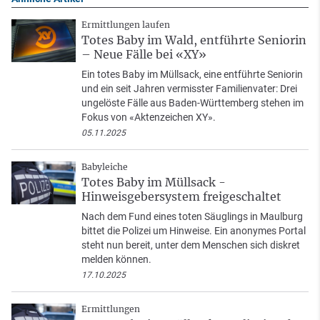
Ermittlungen laufen
Totes Baby im Wald, entführte Seniorin
– Neue Fälle bei «XY»
Ein totes Baby im Müllsack, eine entführte Seniorin
und ein seit Jahren vermisster Familienvater: Drei
ungelöste Fälle aus Baden-Württemberg stehen im
Fokus von «Aktenzeichen XY».
05.11.2025
Babyleiche
Totes Baby im Müllsack -
Hinweisgebersystem freigeschaltet
Nach dem Fund eines toten Säuglings in Maulburg
bittet die Polizei um Hinweise. Ein anonymes Portal
steht nun bereit, unter dem Menschen sich diskret
melden können.
17.10.2025
Ermittlungen