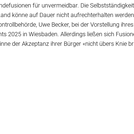
indefusionen für unvermeidbar. Die Selbstständigkeit
d könne auf Dauer nicht aufrechterhalten werden,
ntrollbehörde, Uwe Becker, bei der Vorstellung ihres
s 2025 in Wiesbaden. Allerdings ließen sich Fusio
nne der Akzeptanz ihrer Bürger «nicht übers Knie b