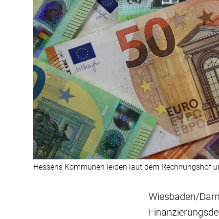
Hessens Kommunen leiden laut dem Rechnungshof unt
Wiesbaden/Darms
Finanzierungsdef