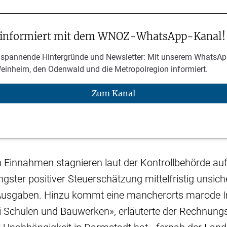
 informiert mit dem WNOZ-WhatsApp-Kanal!
 spannende Hintergründe und Newsletter: Mit unserem WhatsAp
Weinheim, den Odenwald und die Metropolregion informiert.
Zum Kanal
Einnahmen stagnieren laut der Kontrollbehörde a
ngster positiver Steuerschätzung mittelfristig unsiche
 Ausgaben. Hinzu kommt eine mancherorts marode In
i Schulen und Bauwerken», erläuterte der Rechnungs