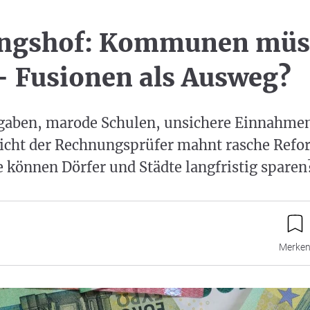
ngshof: Kommunen müs
- Fusionen als Ausweg?
gaben, marode Schulen, unsichere Einnahmen
ht der Rechnungsprüfer mahnt rasche Refo
 können Dörfer und Städte langfristig sparen
Merke