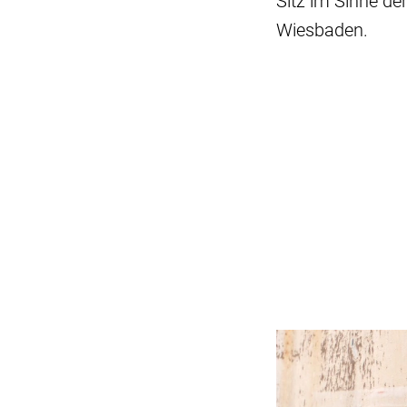
Sitz im Sinne de
Wiesbaden.