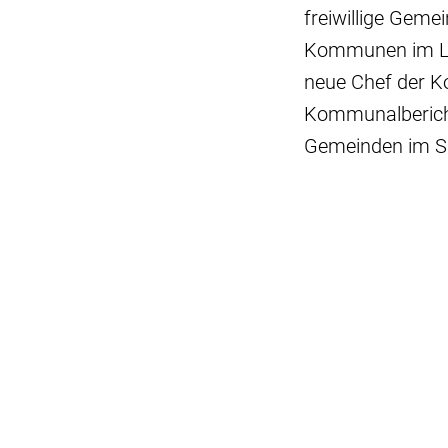
freiwillige Geme
Kommunen im Lan
neue Chef der Ko
Kommunalbericht
Gemeinden im Si