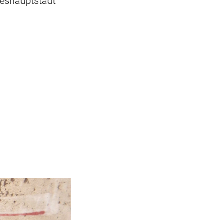
deshauptstadt