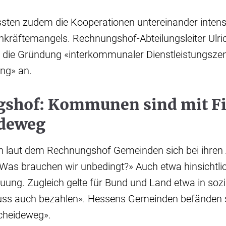
n zudem die Kooperationen untereinander intensi
hkräftemangels. Rechnungshof-Abteilungsleiter Ulr
el die Gründung «interkommunaler Dienstleistungszen
ung» an.
shof: Kommunen sind mit F
deweg
 laut dem Rechnungshof Gemeinden sich bei ihren
 «Was brauchen wir unbedingt?» Auch etwa hinsicht
euung. Zugleich gelte für Bund und Land etwa in sozi
muss auch bezahlen». Hessens Gemeinden befänden s
cheideweg».