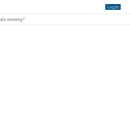
Login
als Ausweg?