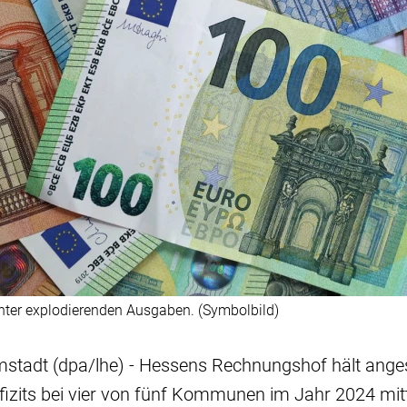
er explodierenden Ausgaben. (Symbolbild)
tadt (dpa/lhe) - Hessens Rechnungshof hält anges
izits bei vier von fünf Kommunen im Jahr 2024 mitte