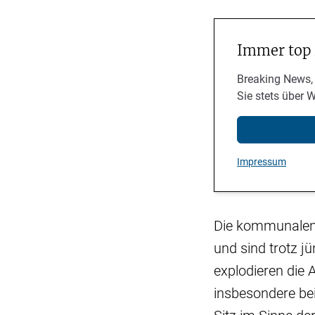
Immer top
Breaking News,
Sie stets über 
Impressum
Die kommunalen 
und sind trotz jü
explodieren die
insbesondere be