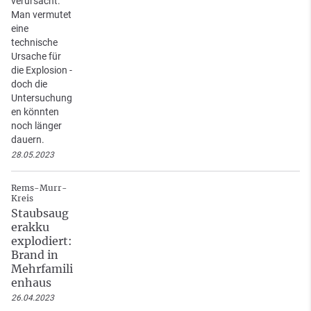
verursacht.
Man vermutet
eine
technische
Ursache für
die Explosion -
doch die
Untersuchung
en könnten
noch länger
dauern.
28.05.2023
Rems-Murr-
Kreis
Staubsaug
erakku
explodiert:
Brand in
Mehrfamili
enhaus
26.04.2023