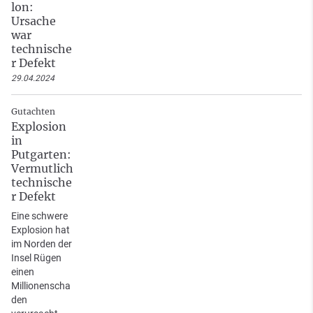
lon:
Ursache
war
technische
r Defekt
29.04.2024
Gutachten
Explosion
in
Putgarten:
Vermutlich
technische
r Defekt
Eine schwere
Explosion hat
im Norden der
Insel Rügen
einen
Millionenscha
den