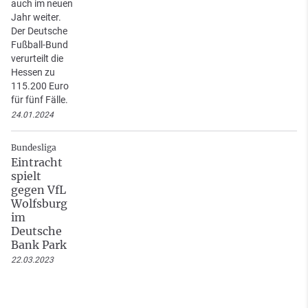
auch im neuen
Jahr weiter.
Der Deutsche
Fußball-Bund
verurteilt die
Hessen zu
115.200 Euro
für fünf Fälle.
24.01.2024
Bundesliga
Eintracht
spielt
gegen VfL
Wolfsburg
im
Deutsche
Bank Park
22.03.2023