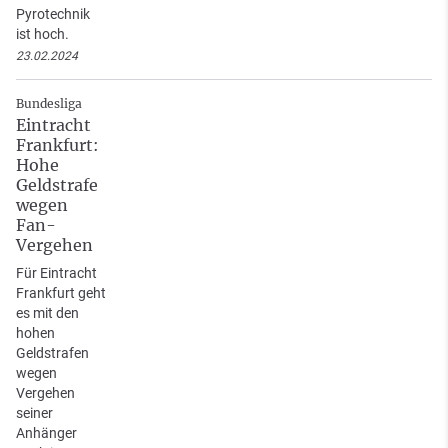
Pyrotechnik
ist hoch.
23.02.2024
Bundesliga
Eintracht
Frankfurt:
Hohe
Geldstrafe
wegen
Fan-
Vergehen
Für Eintracht
Frankfurt geht
es mit den
hohen
Geldstrafen
wegen
Vergehen
seiner
Anhänger