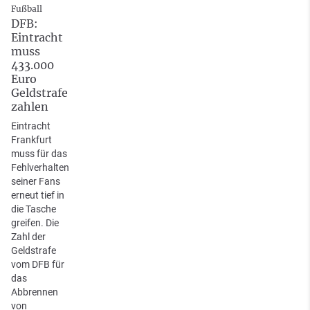
Fußball
DFB:
Eintracht
muss
433.000
Euro
Geldstrafe
zahlen
Eintracht
Frankfurt
muss für das
Fehlverhalten
seiner Fans
erneut tief in
die Tasche
greifen. Die
Zahl der
Geldstrafe
vom DFB für
das
Abbrennen
von