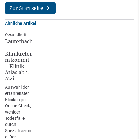
Zur Startseite
Ähnliche Artikel
Gesundheit
Lauterbach
:
Klinikrefor
m kommt
- Klinik-
Atlas ab 1.
Mai
Auswahl der
erfahrensten
Kliniken per
Online-Check,
weniger
Todesfälle
durch
Spezialisierun
g: Der