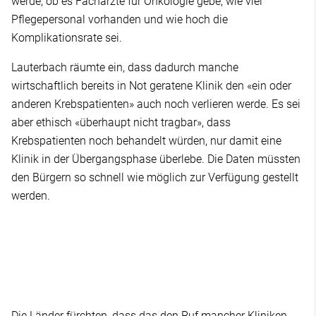
werde, ob es Fachärzte für Onkologie gebe, wie viel
Pflegepersonal vorhanden und wie hoch die
Komplikationsrate sei.
Lauterbach räumte ein, dass dadurch manche
wirtschaftlich bereits in Not geratene Klinik den «ein oder
anderen Krebspatienten» auch noch verlieren werde. Es sei
aber ethisch «überhaupt nicht tragbar», dass
Krebspatienten noch behandelt würden, nur damit eine
Klinik in der Übergangsphase überlebe. Die Daten müssten
den Bürgern so schnell wie möglich zur Verfügung gestellt
werden.
Die Länder fürchten, dass das den Ruf mancher Kliniken