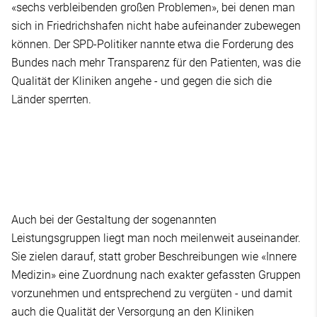
«sechs verbleibenden großen Problemen», bei denen man
sich in Friedrichshafen nicht habe aufeinander zubewegen
können. Der SPD-Politiker nannte etwa die Forderung des
Bundes nach mehr Transparenz für den Patienten, was die
Qualität der Kliniken angehe - und gegen die sich die
Länder sperrten.
Auch bei der Gestaltung der sogenannten
Leistungsgruppen liegt man noch meilenweit auseinander.
Sie zielen darauf, statt grober Beschreibungen wie «Innere
Medizin» eine Zuordnung nach exakter gefassten Gruppen
vorzunehmen und entsprechend zu vergüten - und damit
auch die Qualität der Versorgung an den Kliniken