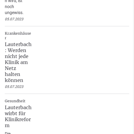
n wird, ist
noch
ungewiss.
05.07.2023
Krankenhäuse
r
Lauterbach
: Werden
nicht jede
Klinik am
Netz
halten
können
05.07.2023
Gesundheit
Lauterbach
wirbt für
Klinikrefor
m
Die