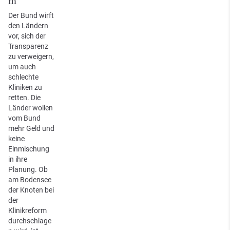
m
Der Bund wirft
den Ländern
vor, sich der
Transparenz
zu verweigern,
um auch
schlechte
Kliniken zu
retten. Die
Länder wollen
vom Bund
mehr Geld und
keine
Einmischung
in ihre
Planung. Ob
am Bodensee
der Knoten bei
der
Klinikreform
durchschlage