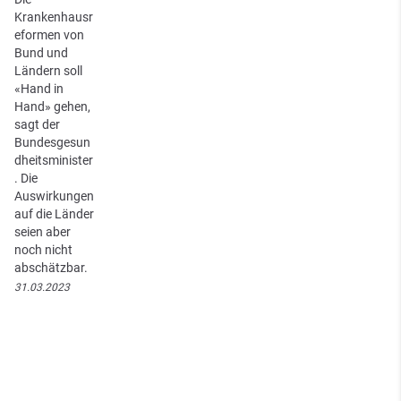
Krankenhausr
eformen von
Bund und
Ländern soll
«Hand in
Hand» gehen,
sagt der
Bundesgesun
dheitsminister
. Die
Auswirkungen
auf die Länder
seien aber
noch nicht
abschätzbar.
31.03.2023