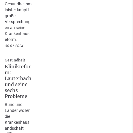
Gesundheitsm
inister knüpft
große
Versprechung
en an seine
Krankenhausr
eform.
30.01.2024
Gesundheit
Klinikrefor
m:
Lauterbach
und seine
sechs
Probleme
Bund und
Länder wollen
die
Krankenhausl
andschaft