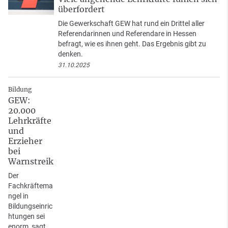
überfordert
Die Gewerkschaft GEW hat rund ein Drittel aller
Referendarinnen und Referendare in Hessen
befragt, wie es ihnen geht. Das Ergebnis gibt zu
denken.
31.10.2025
Bildung
GEW:
20.000
Lehrkräfte
und
Erzieher
bei
Warnstreik
Der
Fachkräftema
ngel in
Bildungseinric
htungen sei
enorm, sagt