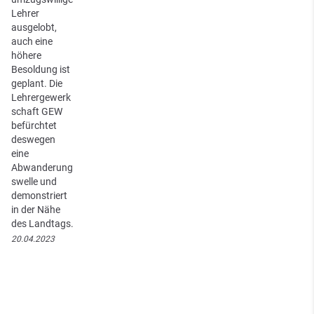
Lehrer
ausgelobt,
auch eine
höhere
Besoldung ist
geplant. Die
Lehrergewerk
schaft GEW
befürchtet
deswegen
eine
Abwanderung
swelle und
demonstriert
in der Nähe
des Landtags.
20.04.2023