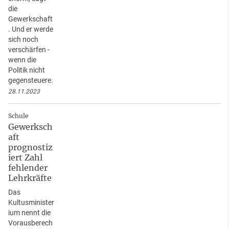
die
Gewerkschaft
. Und er werde
sich noch
verschärfen -
wenn die
Politik nicht
gegensteuere.
28.11.2023
Schule
Gewerksch
aft
prognostiz
iert Zahl
fehlender
Lehrkräfte
Das
Kultusminister
ium nennt die
Vorausberech